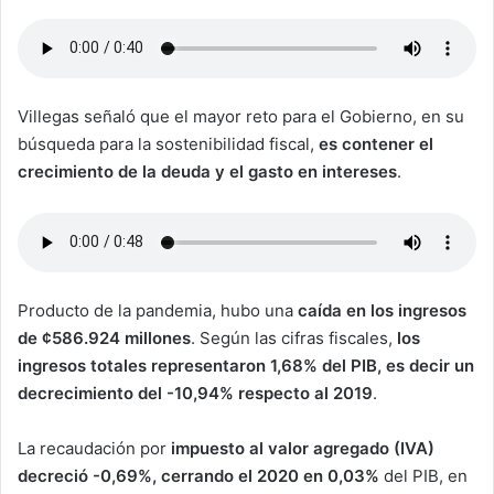
Villegas señaló que el mayor reto para el Gobierno, en su
búsqueda para la sostenibilidad fiscal,
es contener el
crecimiento de la deuda y el gasto en intereses
.
Producto de la pandemia, hubo una
caída en los ingresos
de ¢586.924 millones
. Según las cifras fiscales,
los
ingresos totales representaron 1,68% del PIB, es decir un
decrecimiento del -10,94% respecto al 2019
.
La recaudación por
impuesto al valor agregado (IVA)
decreció -0,69%, cerrando el 2020 en 0,03%
del PIB, en