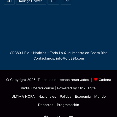
OIJ
Rodrigo Chaves.
TSE
ucr
CRC89.1 FM - Noticias - Todo Lo Que Importa en Costa Rica
Contáctanos: info@crc891.com
© Copyright 2026, Todos los derechos reservados |
Cadena
Radial Costarricense
| Powered by
Click Digital
ULTIMA HORA
Nacionales
Política
Economía
Mundo
Deportes
Programación