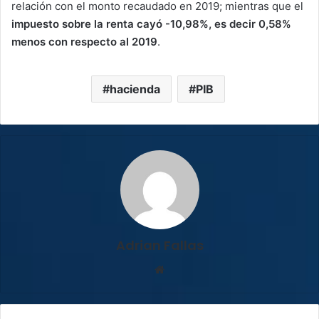
relación con el monto recaudado en 2019; mientras que el
impuesto sobre la renta cayó -10,98%, es decir 0,58%
menos con respecto al 2019
.
hacienda
PIB
Adrian Fallas
Sitio
web