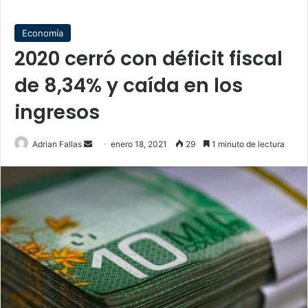
Economía
2020 cerró con déficit fiscal
de 8,34% y caída en los
ingresos
Send
Adrian Fallas
enero 18, 2021
29
1 minuto de lectura
an
email