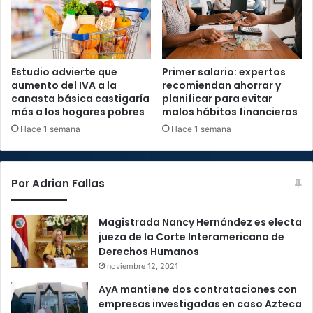
Estudio advierte que
Primer salario: expertos
aumento del IVA a la
recomiendan ahorrar y
canasta básica castigaría
planificar para evitar
más a los hogares pobres
malos hábitos financieros
Hace 1 semana
Hace 1 semana
Por Adrian Fallas
Magistrada Nancy Hernández es electa
jueza de la Corte Interamericana de
Derechos Humanos
noviembre 12, 2021
AyA mantiene dos contrataciones con
empresas investigadas en caso Azteca