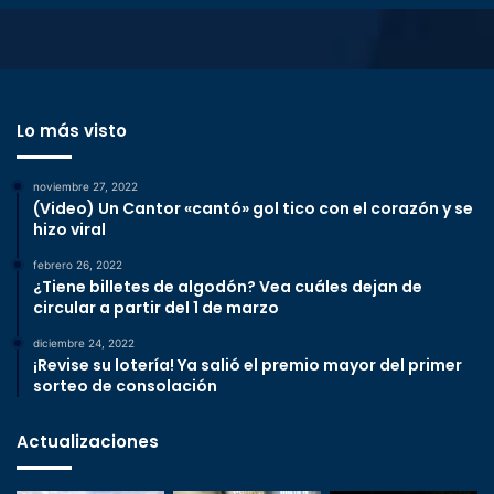
Lo más visto
noviembre 27, 2022
(Video) Un Cantor «cantó» gol tico con el corazón y se
hizo viral
febrero 26, 2022
¿Tiene billetes de algodón? Vea cuáles dejan de
circular a partir del 1 de marzo
diciembre 24, 2022
¡Revise su lotería! Ya salió el premio mayor del primer
sorteo de consolación
Actualizaciones