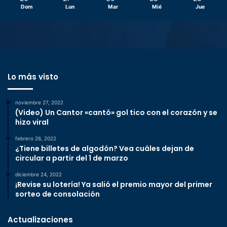
Dom
Lun
Mar
Mié
Jue
Lo más visto
noviembre 27, 2022
(Video) Un Cantor «cantó» gol tico con el corazón y se
hizo viral
febrero 26, 2022
¿Tiene billetes de algodón? Vea cuáles dejan de
circular a partir del 1 de marzo
diciembre 24, 2022
¡Revise su lotería! Ya salió el premio mayor del primer
sorteo de consolación
Actualizaciones