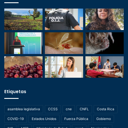
Etiquetas
asamblea legislativa
CCSS
cne
CNFL
Costa Rica
COVID-19
Estados Unidos
Fuerza Pública
Gobierno