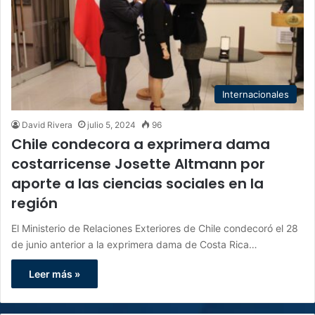
Internacionales
David Rivera
julio 5, 2024
96
Chile condecora a exprimera dama
costarricense Josette Altmann por
aporte a las ciencias sociales en la
región
El Ministerio de Relaciones Exteriores de Chile condecoró el 28
de junio anterior a la exprimera dama de Costa Rica…
Leer más »