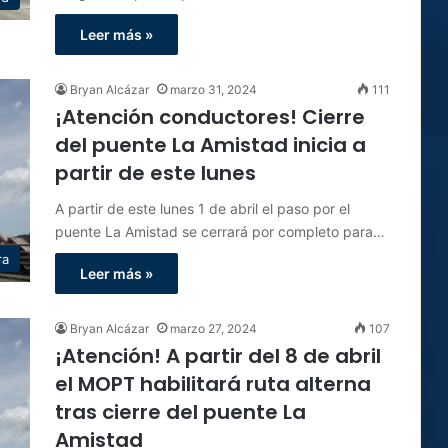
Leer más »
Bryan Alcázar
marzo 31, 2024
111
¡Atención conductores! Cierre
del puente La Amistad inicia a
partir de este lunes
A partir de este lunes 1 de abril el paso por el
puente La Amistad se cerrará por completo para…
ra
Leer más »
Bryan Alcázar
marzo 27, 2024
107
¡Atención! A partir del 8 de abril
el MOPT habilitará ruta alterna
tras cierre del puente La
Amistad