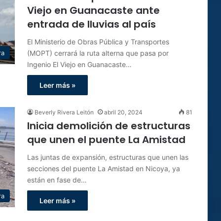
Viejo en Guanacaste ante
entrada de lluvias al país
El Ministerio de Obras Pública y Transportes
(MOPT) cerrará la ruta alterna que pasa por
ra
Ingenio El Viejo en Guanacaste…
Leer más »
Beverly Rivera Leitón
abril 20, 2024
81
Inicia demolición de estructuras
que unen el puente La Amistad
Las juntas de expansión, estructuras que unen las
secciones del puente La Amistad en Nicoya, ya
están en fase de…
ra
Leer más »