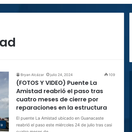
tad
Bryan Alcázar
julio 24, 2024
109
(FOTOS Y VIDEO) Puente La
Amistad reabrió el paso tras
cuatro meses de cierre por
reparaciones en la estructura
El puente La Amistad ubicado en Guanacaste
reabrió el paso este miércoles 24 de julio tras casi
ra
cuatro meses de…