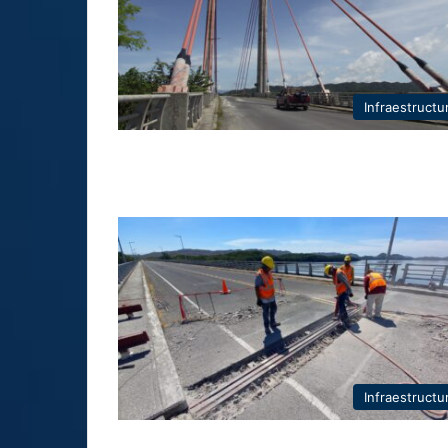
Infraestructu
Infraestructu