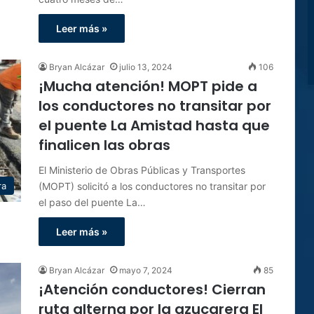
Leer más »
Bryan Alcázar
julio 13, 2024
106
¡Mucha atención! MOPT pide a
los conductores no transitar por
el puente La Amistad hasta que
finalicen las obras
El Ministerio de Obras Públicas y Transportes
(MOPT) solicitó a los conductores no transitar por
ra
el paso del puente La…
Leer más »
Bryan Alcázar
mayo 7, 2024
85
¡Atención conductores! Cierran
ruta alterna por la azucarera El