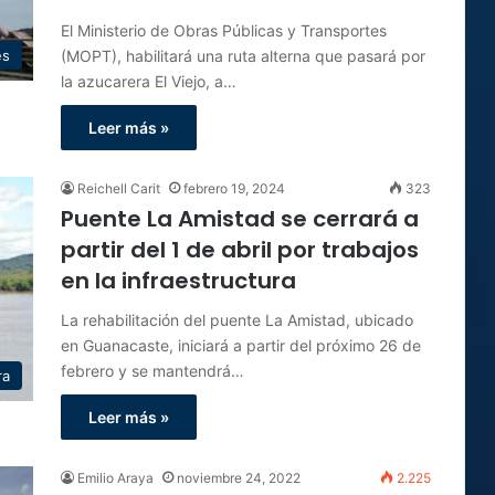
El Ministerio de Obras Públicas y Transportes
(MOPT), habilitará una ruta alterna que pasará por
es
la azucarera El Viejo, a…
Leer más »
Reichell Carit
febrero 19, 2024
323
Puente La Amistad se cerrará a
partir del 1 de abril por trabajos
en la infraestructura
La rehabilitación del puente La Amistad, ubicado
en Guanacaste, iniciará a partir del próximo 26 de
febrero y se mantendrá…
ra
Leer más »
Emilio Araya
noviembre 24, 2022
2.225