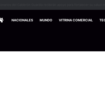
HOME
NACIONALES
MUNDO
VITRINA COMERCIAL
TE