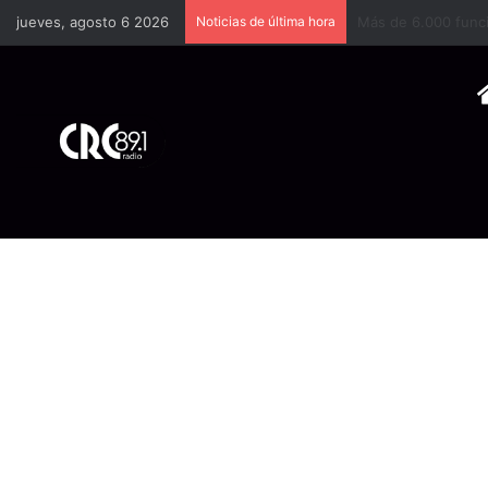
jueves, agosto 6 2026
Noticias de última hora