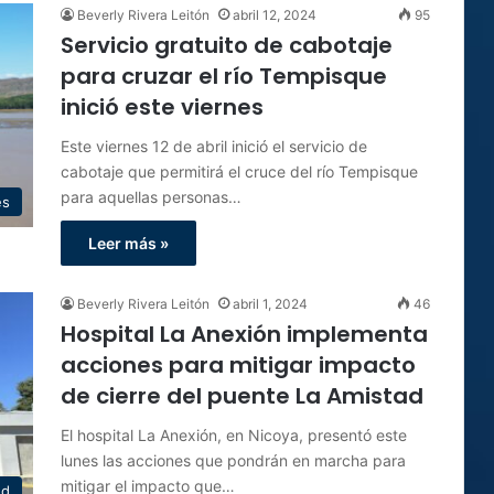
Beverly Rivera Leitón
abril 12, 2024
95
Servicio gratuito de cabotaje
para cruzar el río Tempisque
inició este viernes
Este viernes 12 de abril inició el servicio de
cabotaje que permitirá el cruce del río Tempisque
para aquellas personas…
es
Leer más »
Beverly Rivera Leitón
abril 1, 2024
46
Hospital La Anexión implementa
acciones para mitigar impacto
de cierre del puente La Amistad
El hospital La Anexión, en Nicoya, presentó este
lunes las acciones que pondrán en marcha para
mitigar el impacto que…
ud