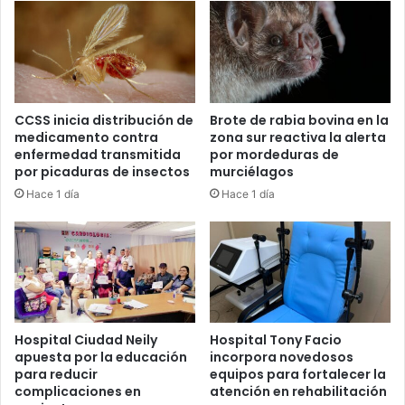
CCSS inicia distribución de
Brote de rabia bovina en la
medicamento contra
zona sur reactiva la alerta
enfermedad transmitida
por mordeduras de
por picaduras de insectos
murciélagos
Hace 1 día
Hace 1 día
Hospital Ciudad Neily
Hospital Tony Facio
apuesta por la educación
incorpora novedosos
para reducir
equipos para fortalecer la
complicaciones en
atención en rehabilitación