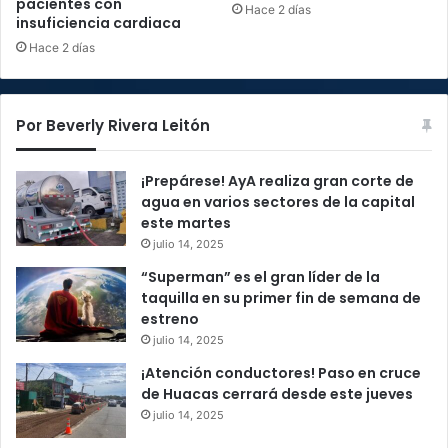
pacientes con
Hace 2 días
insuficiencia cardiaca
Hace 2 días
Por Beverly Rivera Leitón
¡Prepárese! AyA realiza gran corte de
agua en varios sectores de la capital
este martes
julio 14, 2025
“Superman” es el gran líder de la
taquilla en su primer fin de semana de
estreno
julio 14, 2025
¡Atención conductores! Paso en cruce
de Huacas cerrará desde este jueves
julio 14, 2025