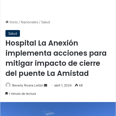
Inicio
/
Nacionales
/
Salud
Salud
Hospital La Anexión
implementa acciones para
mitigar impacto de cierre
del puente La Amistad
Send
Beverly Rivera Leitón
abril 1, 2024
48
an
1 minuto de lectura
email