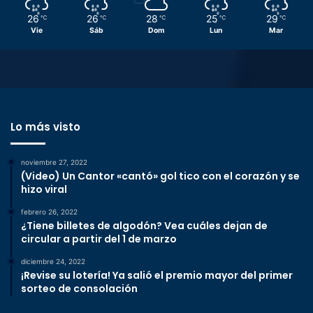
26
26
28
25
29
℃
℃
℃
℃
℃
Vie
Sáb
Dom
Lun
Mar
Lo más visto
noviembre 27, 2022
(Video) Un Cantor «cantó» gol tico con el corazón y se
hizo viral
febrero 26, 2022
¿Tiene billetes de algodón? Vea cuáles dejan de
circular a partir del 1 de marzo
diciembre 24, 2022
¡Revise su lotería! Ya salió el premio mayor del primer
sorteo de consolación