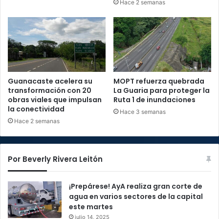
Hace 2 semanas
Guanacaste acelera su
MOPT refuerza quebrada
transformación con 20
La Guaria para proteger la
obras viales que impulsan
Ruta 1 de inundaciones
la conectividad
Hace 3 semanas
Hace 2 semanas
Por Beverly Rivera Leitón
¡Prepárese! AyA realiza gran corte de
agua en varios sectores de la capital
este martes
julio 14, 2025