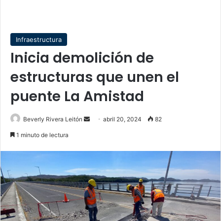
Infraestructura
Inicia demolición de
estructuras que unen el
puente La Amistad
Send
Beverly Rivera Leitón
abril 20, 2024
82
an
1 minuto de lectura
email