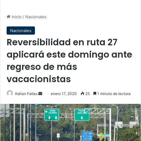
Inicio
/
Nacionales
Nacionales
Reversibilidad en ruta 27
aplicará este domingo ante
regreso de más
vacacionistas
Send
Adrian Fallas
enero 17, 2020
25
1 minuto de lectura
an
email