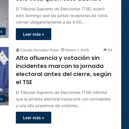
El Tribunal Supremo de Elecciones (TSE) aclaró
este domingo que las juntas receptoras de votos
cierran obligatoriamente a las 6:00…
es
Leer más »
Claudia González Rojas
febrero 1, 2026
34
Alta afluencia y votación sin
incidentes marcan la jornada
electoral antes del cierre, según
el TSE
El Tribunal Supremo de Elecciones (TSE) informó
que la jornada electoral transcurre con normalidad
es
y una alta presencia de votantes…
Leer más »