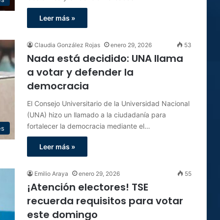
Leer más »
Claudia González Rojas
enero 29, 2026
53
Nada está decidido: UNA llama
a votar y defender la
democracia
El Consejo Universitario de la Universidad Nacional
(UNA) hizo un llamado a la ciudadanía para
fortalecer la democracia mediante el…
es
Leer más »
Emilio Araya
enero 29, 2026
55
¡Atención electores! TSE
recuerda requisitos para votar
este domingo