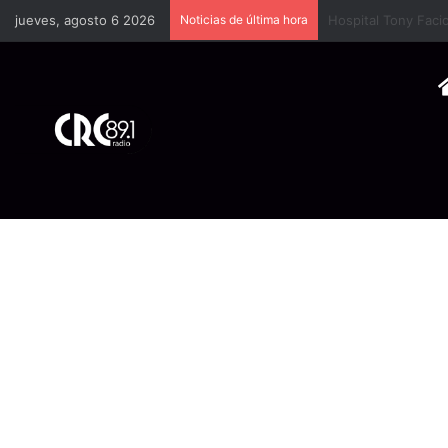
jueves, agosto 6 2026
Noticias de última hora
Cámara Costarrice