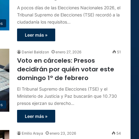
A pocos días de las Elecciones Nacionales 2026, el
Tribunal Supremo de Elecciones (TSE) recordó a la
ciudadanía los requisitos…
os
Leer más »
Daniel Baldizon
enero 27, 2026
51
Voto en cárceles: Presos
decidirán por quién votar este
domingo 1º de febrero
El Tribunal Supremo de Elecciones (TSE) y el
Ministerio de Justicia y Paz buscarán que 10.730
presos ejerzan su derecho…
es
Leer más »
Emilio Araya
enero 23, 2026
54