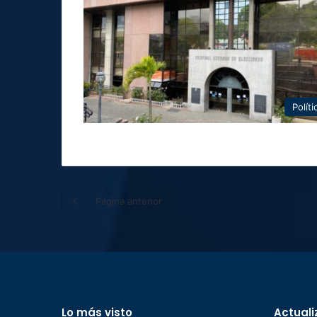
Políti
Página anterior
Lo más visto
Actuali