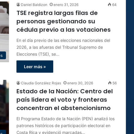
Daniel Baldizon
enero 31, 2026
64
TSE registra largas filas de
personas gestionando su
cédula previo a las votaciones
En el día previo de las elecciones nacionales del
2026, a las afueras del Tribunal Supremo de
Elecciones (TSE), se…
es
Leer más »
Claudia González Rojas
enero 30, 2026
56
Estado de la Nación: Centro del
país lidera el voto y fronteras
concentran el abstencionismo
El Programa Estado de la Nación (PEN) analizó los
patrones históricos de participación electoral en
Costa Rica y evidenció marcadas…
es