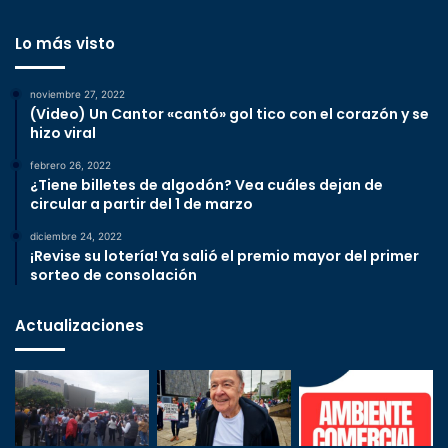
Lo más visto
noviembre 27, 2022
(Video) Un Cantor «cantó» gol tico con el corazón y se
hizo viral
febrero 26, 2022
¿Tiene billetes de algodón? Vea cuáles dejan de
circular a partir del 1 de marzo
diciembre 24, 2022
¡Revise su lotería! Ya salió el premio mayor del primer
sorteo de consolación
Actualizaciones