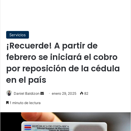
Servicios
¡Recuerde! A partir de
febrero se iniciará el cobro
por reposición de la cédula
en el país
Send
Daniel Baldizon
enero 29, 2025
82
an
1 minuto de lectura
email