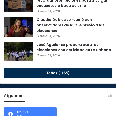
recordar prohibiciones para divulgar
encuestas a boca de urna
enero 31, 2026
Claudia Dobles se reunió con
observadores de la OEA previo a las
elecciones
enero 31, 2026
José Aguilar se prepara para las
elecciones con actividad en La Sabana
enero 31, 2026
Todos (1165)
Síguenos
62.621
Fans