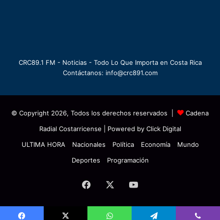
CRC89.1 FM - Noticias - Todo Lo Que Importa en Costa Rica
Contáctanos: info@crc891.com
© Copyright 2026, Todos los derechos reservados |
Cadena
Radial Costarricense
| Powered by
Click Digital
ULTIMA HORA
Nacionales
Política
Economía
Mundo
Deportes
Programación
Facebook
X
YouTube