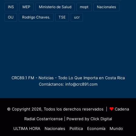
INS
MEP
Ministerio de Salud
mopt
Nacionales
OIJ
Rodrigo Chaves.
TSE
ucr
CRC89.1 FM - Noticias - Todo Lo Que Importa en Costa Rica
Contáctanos: info@crc891.com
© Copyright 2026, Todos los derechos reservados |
Cadena
Radial Costarricense
| Powered by
Click Digital
ULTIMA HORA
Nacionales
Política
Economía
Mundo