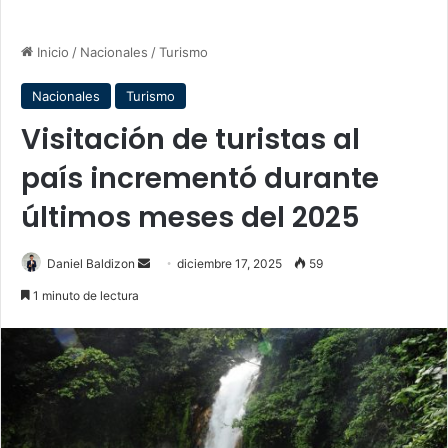
Inicio
/
Nacionales
/
Turismo
Nacionales
Turismo
Visitación de turistas al
país incrementó durante
últimos meses del 2025
Send
Daniel Baldizon
diciembre 17, 2025
59
an
1 minuto de lectura
email