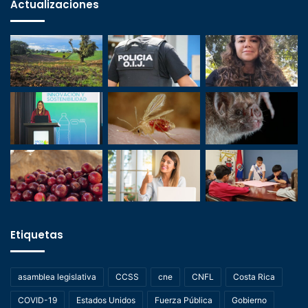
Actualizaciones
Etiquetas
asamblea legislativa
CCSS
cne
CNFL
Costa Rica
COVID-19
Estados Unidos
Fuerza Pública
Gobierno