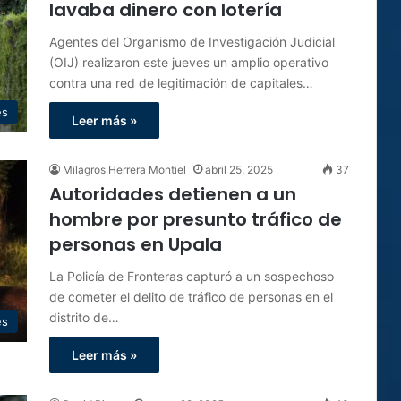
lavaba dinero con lotería
Agentes del Organismo de Investigación Judicial
(OIJ) realizaron este jueves un amplio operativo
contra una red de legitimación de capitales…
es
Leer más »
Milagros Herrera Montiel
abril 25, 2025
37
Autoridades detienen a un
hombre por presunto tráfico de
personas en Upala
La Policía de Fronteras capturó a un sospechoso
de cometer el delito de tráfico de personas en el
distrito de…
es
Leer más »