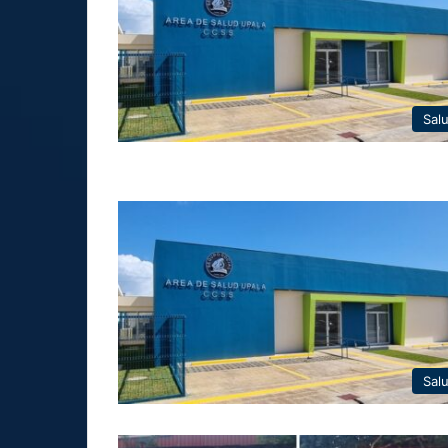
Sal
Sal