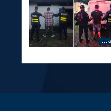
Judici