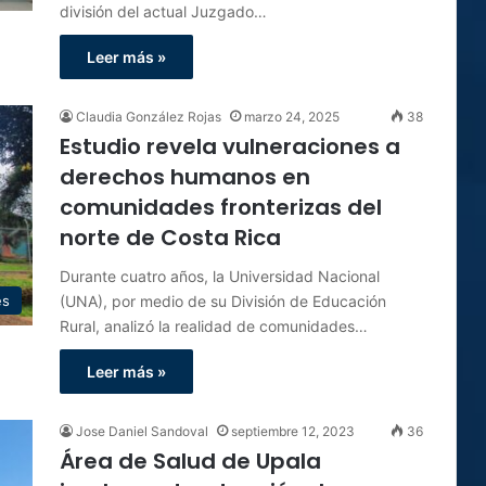
división del actual Juzgado…
Leer más »
Claudia González Rojas
marzo 24, 2025
38
Estudio revela vulneraciones a
derechos humanos en
comunidades fronterizas del
norte de Costa Rica
Durante cuatro años, la Universidad Nacional
(UNA), por medio de su División de Educación
es
Rural, analizó la realidad de comunidades…
Leer más »
Jose Daniel Sandoval
septiembre 12, 2023
36
Área de Salud de Upala