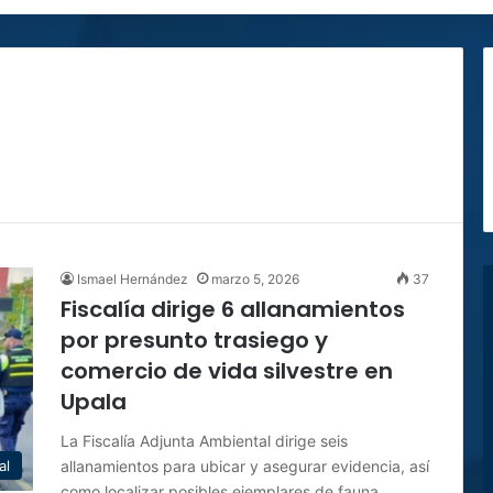
Ismael Hernández
marzo 5, 2026
37
Fiscalía dirige 6 allanamientos
por presunto trasiego y
comercio de vida silvestre en
Upala
La Fiscalía Adjunta Ambiental dirige seis
allanamientos para ubicar y asegurar evidencia, así
al
como localizar posibles ejemplares de fauna