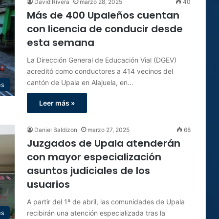
David Rivera
marzo 28, 2025
40
Más de 400 Upaleños cuentan
con licencia de conducir desde
esta semana
La Dirección General de Educación Vial (DGEV)
acreditó como conductores a 414 vecinos del
cantón de Upala en Alajuela, en…
es
Leer más »
Daniel Baldizon
marzo 27, 2025
68
Juzgados de Upala atenderán
con mayor especialización
asuntos judiciales de los
usuarios
A partir del 1º de abril, las comunidades de Upala
recibirán una atención especializada tras la
es