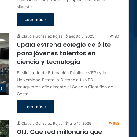
silvestre,…
Leer más »
Claudia González Rojas
agosto 8, 2025
90
Upala estrena colegio de élite
para jóvenes talentos en
ciencia y tecnología
El Ministerio de Educación Pública (MEP) y la
Universidad Estatal a Distancia (UNED)
inauguraron oficialmente el Colegio Científico de
es
Costa…
Leer más »
Claudia González Rojas
julio 17, 2025
658
OIJ: Cae red millonaria que