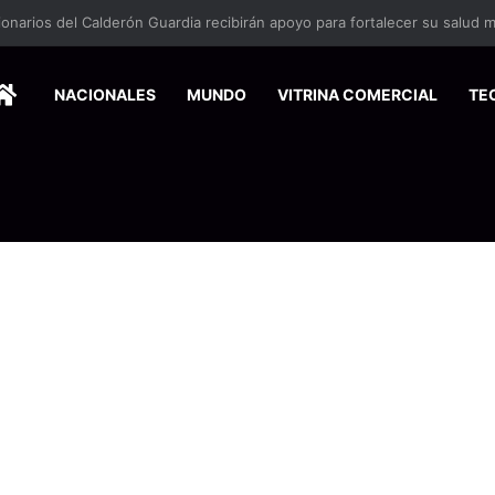
HOME
NACIONALES
MUNDO
VITRINA COMERCIAL
TE