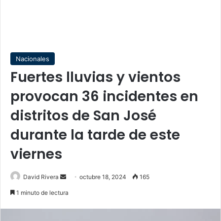
Nacionales
Fuertes lluvias y vientos
provocan 36 incidentes en
distritos de San José
durante la tarde de este
viernes
Send
David Rivera
octubre 18, 2024
165
an
1 minuto de lectura
email