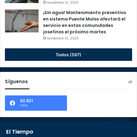
noviembre 12, 2025
¡Sin agua! Mantenimiento preventivo
en sistema Puente Mulas afectará el
servicio en estas comunidades
josefinas el próximo martes
noviembre 12, 2025
Todos (597)
Síguenos
62.621
Fans
El Tiempo