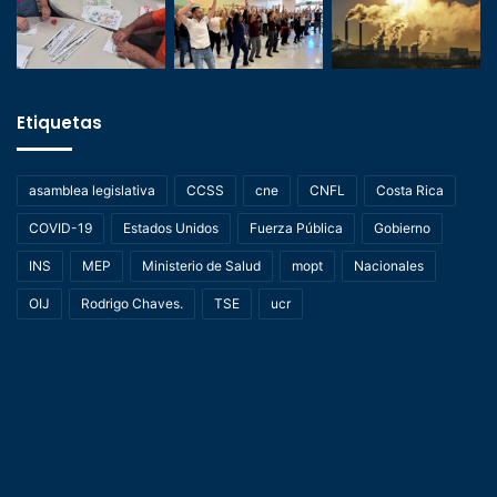
Etiquetas
asamblea legislativa
CCSS
cne
CNFL
Costa Rica
COVID-19
Estados Unidos
Fuerza Pública
Gobierno
INS
MEP
Ministerio de Salud
mopt
Nacionales
OIJ
Rodrigo Chaves.
TSE
ucr