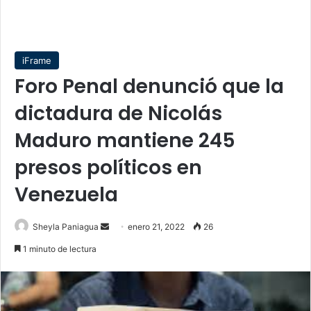
iFrame
Foro Penal denunció que la
dictadura de Nicolás
Maduro mantiene 245
presos políticos en
Venezuela
Send
Sheyla Paniagua
enero 21, 2022
26
an
1 minuto de lectura
email