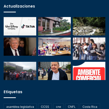
Actualizaciones
Etiquetas
asamblea legislativa
CCSS
cne
CNFL
Costa Rica