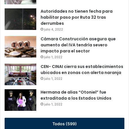
Autoridades no tienen fecha para
habilitar paso por Ruta 32 tras
derrumbes
julio 4, 2022
Cámara Construcción asegura que
aumento del IVA tendría severo
impacto para el sector
julio 1, 2022
CEN- CINAI cierra sus establecimientos
ubicados en zonas con alerta naranja
julio 1, 2022
Hermana de alias “Otoniel” fue
extraditada a los Estados Unidos
julio 1, 2022
Todos (599)