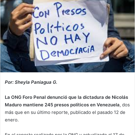
Por: Sheyla Paniagua G.
La ONG Foro Penal denunció que la dictadura de Nicolás
Maduro mantiene 245 presos políticos en Venezuela
, dos
más que en su último reporte, publicado el pasado 12 de
enero.
En el reporte realizado por la ONG y actualizado al 17 de