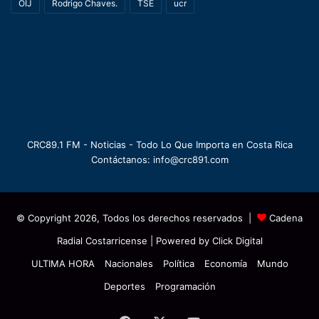
OIJ
Rodrigo Chaves.
TSE
ucr
CRC89.1 FM - Noticias - Todo Lo Que Importa en Costa Rica
Contáctanos: info@crc891.com
© Copyright 2026, Todos los derechos reservados |
Cadena
Radial Costarricense
| Powered by
Click Digital
ULTIMA HORA
Nacionales
Política
Economía
Mundo
Deportes
Programación