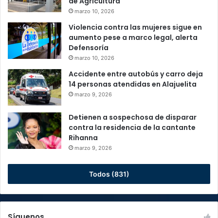
de Agricultura
marzo 10, 2026
Violencia contra las mujeres sigue en
aumento pese a marco legal, alerta
Defensoría
marzo 10, 2026
Accidente entre autobús y carro deja
14 personas atendidas en Alajuelita
marzo 9, 2026
Detienen a sospechosa de disparar
contra la residencia de la cantante
Rihanna
marzo 9, 2026
Todos (831)
Síguenos