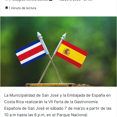
an
1 minuto de lectura
email
La Municipalidad de San José y la Embajada de España en
Costa Rica realizarán la VII Feria de la Gastronomía
Española de San José el sábado 7 de marzo a partir de las
10 a.m hasta las 6 p.m, en el Parque Nacional.