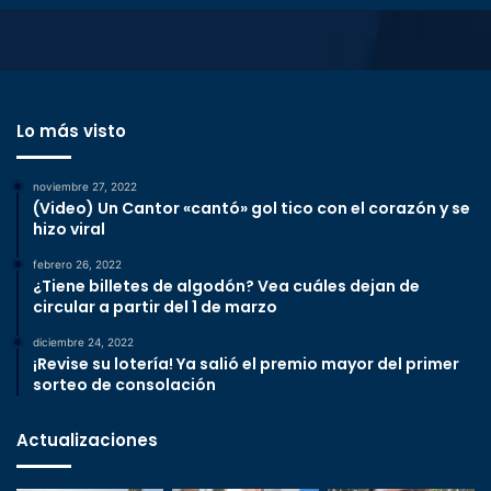
Lo más visto
noviembre 27, 2022
(Video) Un Cantor «cantó» gol tico con el corazón y se
hizo viral
febrero 26, 2022
¿Tiene billetes de algodón? Vea cuáles dejan de
circular a partir del 1 de marzo
diciembre 24, 2022
¡Revise su lotería! Ya salió el premio mayor del primer
sorteo de consolación
Actualizaciones