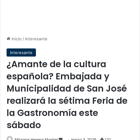
Inicio
/
Interesante
Interesante
¿Amante de la cultura
española? Embajada y
Municipalidad de San José
realizará la sétima Feria de
la Gastronomía este
sábado
Send
Milagros Herrera Montiel
marzo 3, 2026
131