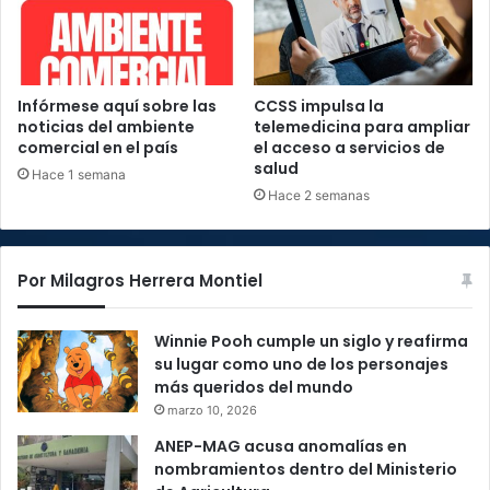
Infórmese aquí sobre las
CCSS impulsa la
noticias del ambiente
telemedicina para ampliar
comercial en el país
el acceso a servicios de
salud
Hace 1 semana
Hace 2 semanas
Por Milagros Herrera Montiel
Winnie Pooh cumple un siglo y reafirma
su lugar como uno de los personajes
más queridos del mundo
marzo 10, 2026
ANEP-MAG acusa anomalías en
nombramientos dentro del Ministerio