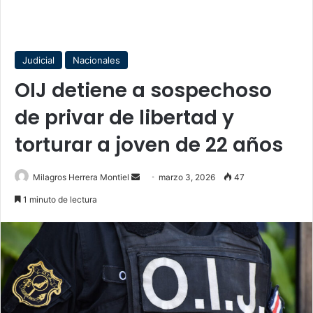
Judicial
Nacionales
OIJ detiene a sospechoso
de privar de libertad y
torturar a joven de 22 años
Send
Milagros Herrera Montiel
marzo 3, 2026
47
an
1 minuto de lectura
email