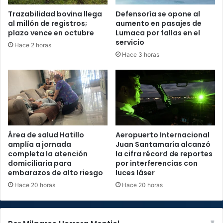
Trazabilidad bovina llega
Defensoría se opone al
al millón de registros;
aumento en pasajes de
plazo vence en octubre
Lumaca por fallas en el
servicio
Hace 2 horas
Hace 3 horas
Área de salud Hatillo
Aeropuerto Internacional
amplía a jornada
Juan Santamaría alcanzó
completa la atención
la cifra récord de reportes
domiciliaria para
por interferencias con
embarazos de alto riesgo
luces láser
Hace 20 horas
Hace 20 horas