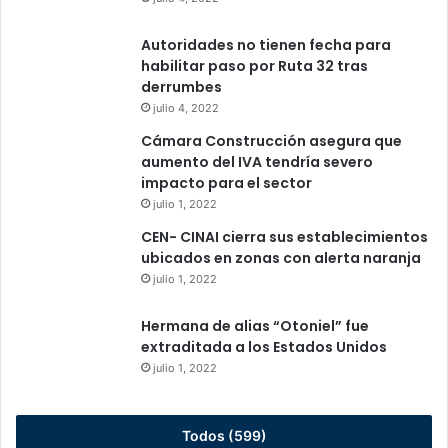
Autoridades no tienen fecha para
habilitar paso por Ruta 32 tras
derrumbes
julio 4, 2022
Cámara Construcción asegura que
aumento del IVA tendría severo
impacto para el sector
julio 1, 2022
CEN- CINAI cierra sus establecimientos
ubicados en zonas con alerta naranja
julio 1, 2022
Hermana de alias “Otoniel” fue
extraditada a los Estados Unidos
julio 1, 2022
Todos (599)