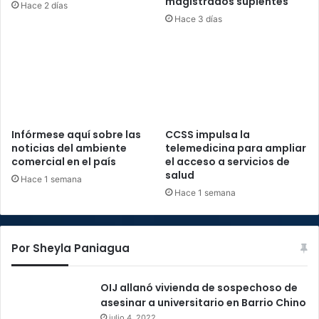
magistrados suplentes
Hace 2 días
Hace 3 días
Infórmese aquí sobre las
CCSS impulsa la
noticias del ambiente
telemedicina para ampliar
comercial en el país
el acceso a servicios de
salud
Hace 1 semana
Hace 1 semana
Por Sheyla Paniagua
OIJ allanó vivienda de sospechoso de
asesinar a universitario en Barrio Chino
julio 4, 2022