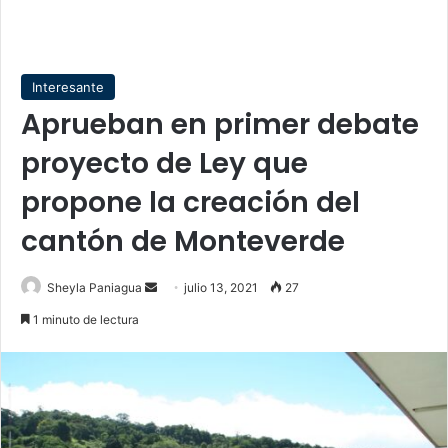
Interesante
Aprueban en primer debate
proyecto de Ley que
propone la creación del
cantón de Monteverde
Send
Sheyla Paniagua
julio 13, 2021
27
an
1 minuto de lectura
email