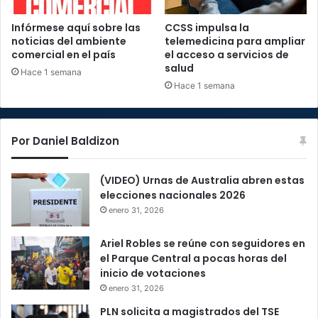
Infórmese aquí sobre las
CCSS impulsa la
noticias del ambiente
telemedicina para ampliar
comercial en el país
el acceso a servicios de
salud
Hace 1 semana
Hace 1 semana
Por Daniel Baldizon
(VIDEO) Urnas de Australia abren estas
elecciones nacionales 2026
enero 31, 2026
Ariel Robles se reúne con seguidores en
el Parque Central a pocas horas del
inicio de votaciones
enero 31, 2026
PLN solicita a magistrados del TSE