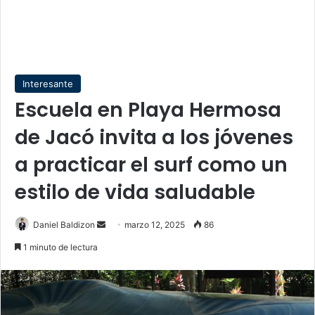
Interesante
Escuela en Playa Hermosa
de Jacó invita a los jóvenes
a practicar el surf como un
estilo de vida saludable
Send
Daniel Baldizon
marzo 12, 2025
86
an
1 minuto de lectura
email