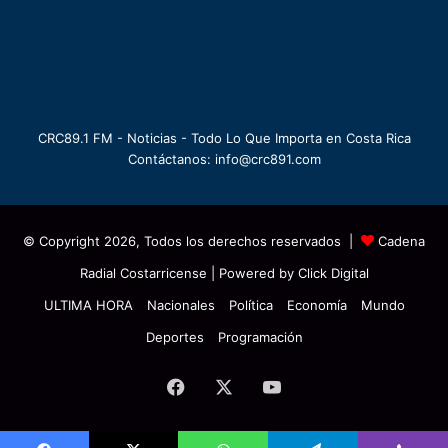
CRC89.1 FM - Noticias - Todo Lo Que Importa en Costa Rica
Contáctanos: info@crc891.com
© Copyright 2026, Todos los derechos reservados |
Cadena
Radial Costarricense
| Powered by
Click Digital
ULTIMA HORA
Nacionales
Política
Economía
Mundo
Deportes
Programación
Facebook
X
YouTube