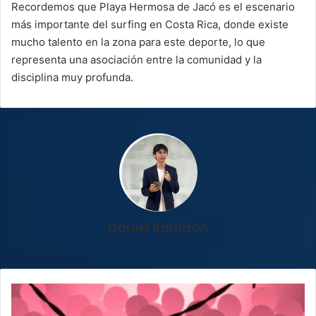
Recordemos que Playa Hermosa de Jacó es el escenario
más importante del surfing en Costa Rica, donde existe
mucho talento en la zona para este deporte, lo que
representa una asociación entre la comunidad y la
disciplina muy profunda.
Daniel Baldizon
UNA:
Estado