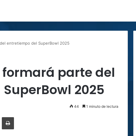
 del entretiempo del SuperBowl 2025
 formará parte del
l SuperBowl 2025
44
1 minuto de lectura
ger
ompartir por correo electrónico
Imprimir