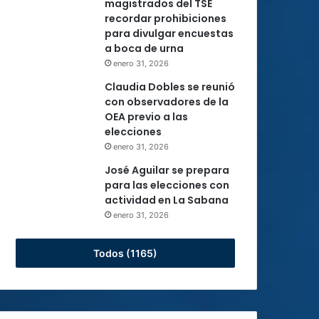
magistrados del TSE
recordar prohibiciones
para divulgar encuestas
a boca de urna
enero 31, 2026
Claudia Dobles se reunió
con observadores de la
OEA previo a las
elecciones
enero 31, 2026
José Aguilar se prepara
para las elecciones con
actividad en La Sabana
enero 31, 2026
Todos (1165)