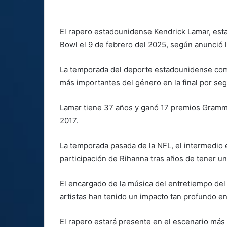
El rapero estadounidense Kendrick Lamar, esta
Bowl el 9 de febrero del 2025, según anunció l
La temporada del deporte estadounidense comen
más importantes del género en la final por se
Lamar tiene 37 años y ganó 17 premios Grammy
2017.
La temporada pasada de la NFL, el intermedio e
participación de Rihanna tras años de tener un
El encargado de la música del entretiempo de
artistas han tenido un impacto tan profundo en
El rapero estará presente en el escenario más 