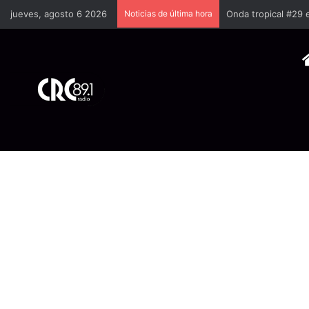
jueves, agosto 6 2026
Noticias de última hora
Onda tropical #29 