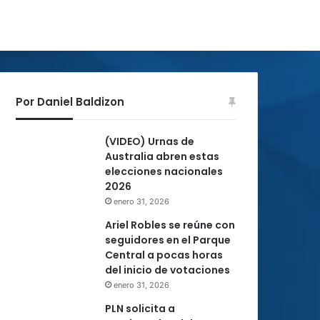
Por Daniel Baldizon
(VIDEO) Urnas de
Australia abren estas
elecciones nacionales
2026
enero 31, 2026
Ariel Robles se reúne con
seguidores en el Parque
Central a pocas horas
del inicio de votaciones
enero 31, 2026
PLN solicita a