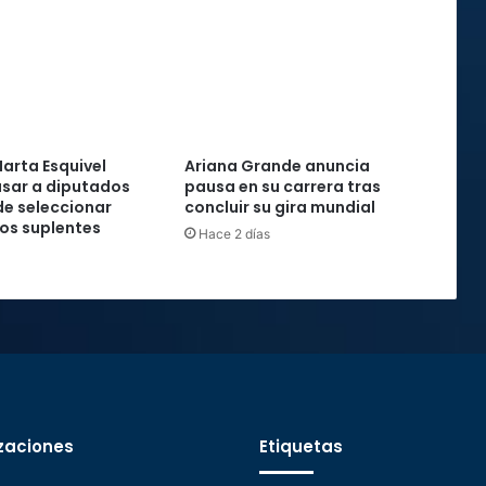
arta Esquivel
Ariana Grande anuncia
sar a diputados
pausa en su carrera tras
e seleccionar
concluir su gira mundial
os suplentes
Hace 2 días
zaciones
Etiquetas