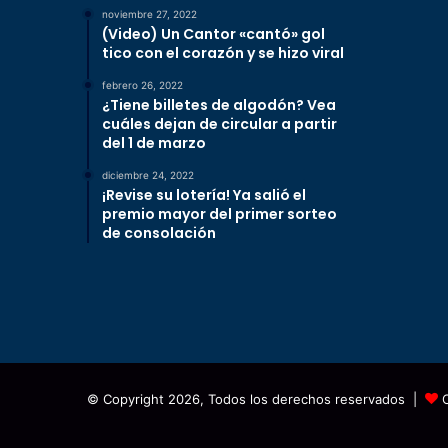
noviembre 27, 2022
(Video) Un Cantor «cantó» gol
tico con el corazón y se hizo viral
febrero 26, 2022
¿Tiene billetes de algodón? Vea
cuáles dejan de circular a partir
del 1 de marzo
diciembre 24, 2022
¡Revise su lotería! Ya salió el
premio mayor del primer sorteo
de consolación
© Copyright 2026, Todos los derechos reservados |