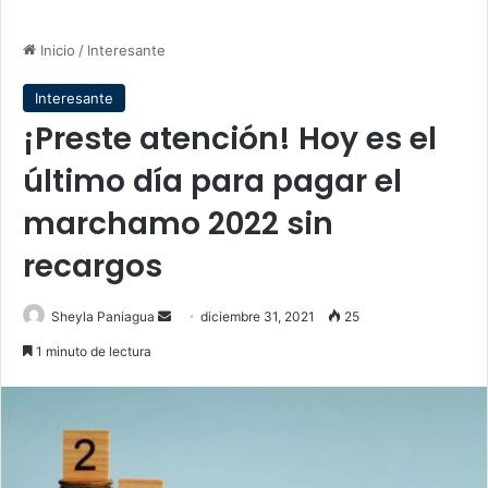
Inicio
/
Interesante
Interesante
¡Preste atención! Hoy es el
último día para pagar el
marchamo 2022 sin
recargos
Send
Sheyla Paniagua
diciembre 31, 2021
25
an
1 minuto de lectura
email