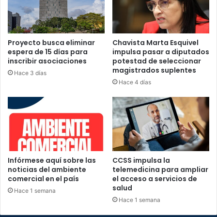
Proyecto busca eliminar
Chavista Marta Esquivel
espera de 15 días para
impulsa pasar a diputados
inscribir asociaciones
potestad de seleccionar
magistrados suplentes
Hace 3 días
Hace 4 días
Infórmese aquí sobre las
CCSS impulsa la
noticias del ambiente
telemedicina para ampliar
comercial en el país
el acceso a servicios de
salud
Hace 1 semana
Hace 1 semana