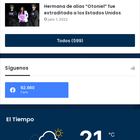
Hermana de alias “Otoniel” fue
extraditada a los Estados Unidos
julio 1, 2022
Todos (599)
Síguenos
62.660
Fans
El Tiempo
21
℃