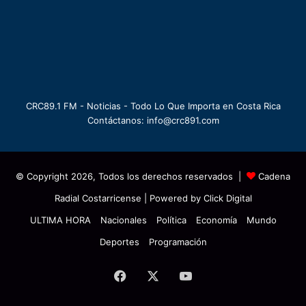
CRC89.1 FM - Noticias - Todo Lo Que Importa en Costa Rica
Contáctanos: info@crc891.com
© Copyright 2026, Todos los derechos reservados |
Cadena
Radial Costarricense
| Powered by
Click Digital
ULTIMA HORA
Nacionales
Política
Economía
Mundo
Deportes
Programación
Facebook
X
YouTube