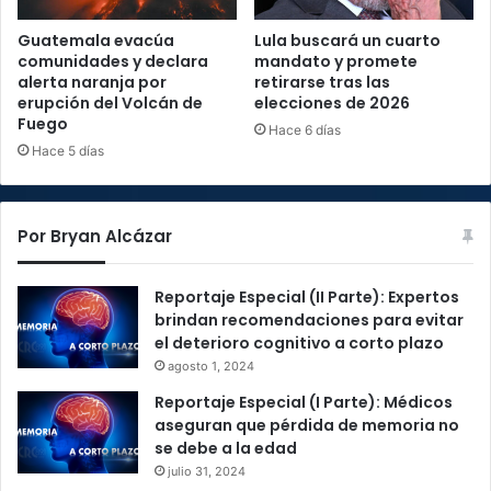
Guatemala evacúa
Lula buscará un cuarto
comunidades y declara
mandato y promete
alerta naranja por
retirarse tras las
erupción del Volcán de
elecciones de 2026
Fuego
Hace 6 días
Hace 5 días
Por Bryan Alcázar
Reportaje Especial (II Parte): Expertos
brindan recomendaciones para evitar
el deterioro cognitivo a corto plazo
agosto 1, 2024
Reportaje Especial (I Parte): Médicos
aseguran que pérdida de memoria no
se debe a la edad
julio 31, 2024