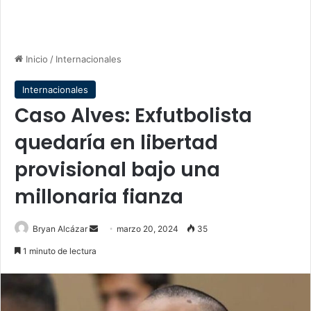
Inicio
/
Internacionales
Internacionales
Caso Alves: Exfutbolista
quedaría en libertad
provisional bajo una
millonaria fianza
Send
Bryan Alcázar
marzo 20, 2024
35
an
1 minuto de lectura
email