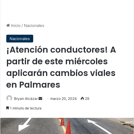
Inicio
/
Nacionales
Nacionales
¡Atención conductores! A
partir de este miércoles
aplicarán cambios viales
en Palmares
Send
Bryan Alcázar
marzo 20, 2024
29
an
1 minuto de lectura
email