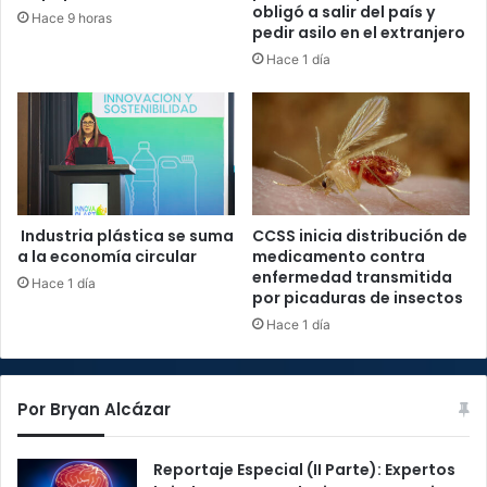
obligó a salir del país y
Hace 9 horas
pedir asilo en el extranjero
Hace 1 día
Industria plástica se suma
CCSS inicia distribución de
a la economía circular
medicamento contra
enfermedad transmitida
Hace 1 día
por picaduras de insectos
Hace 1 día
Por Bryan Alcázar
Reportaje Especial (II Parte): Expertos