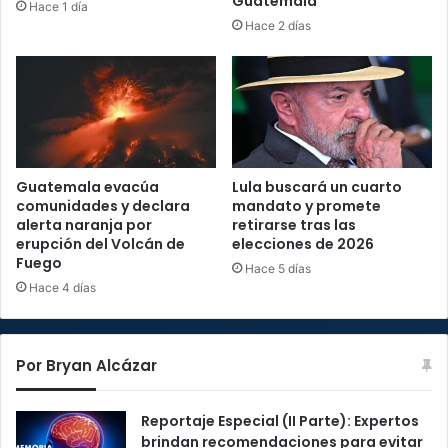
Guatemala
Hace 1 día
Hace 2 días
Guatemala evacúa
Lula buscará un cuarto
comunidades y declara
mandato y promete
alerta naranja por
retirarse tras las
erupción del Volcán de
elecciones de 2026
Fuego
Hace 5 días
Hace 4 días
Por Bryan Alcázar
Reportaje Especial (II Parte): Expertos
brindan recomendaciones para evitar