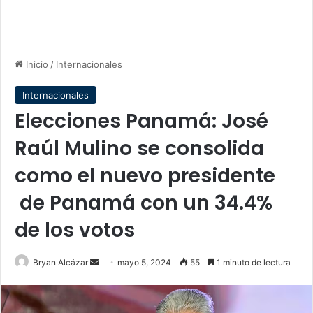
Inicio
/
Internacionales
Internacionales
Elecciones Panamá: José
Raúl Mulino se consolida
como el nuevo presidente
de Panamá con un 34.4%
de los votos
Send
Bryan Alcázar
mayo 5, 2024
55
1 minuto de lectura
an
email