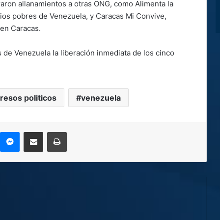
raron allanamientos a otras ONG, como Alimenta la
rios pobres de Venezuela, y Caracas Mi Convive,
 en Caracas.
 de Venezuela la liberación inmediata de los cinco
resos politicos
venezuela
kype
Messenger
Compartir por correo electrónico
Imprimir