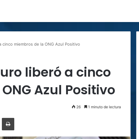
 a cinco miembros de la ONG Azul Positivo
uro liberó a cinco
ONG Azul Positivo
26
1 minuto de lectura
ger
ompartir por correo electrónico
Imprimir