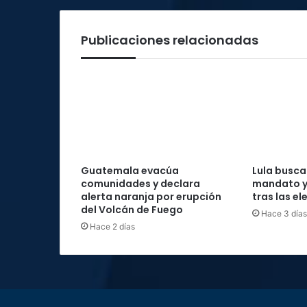
Publicaciones relacionadas
Guatemala evacúa
Lula busca
comunidades y declara
mandato y
alerta naranja por erupción
tras las e
del Volcán de Fuego
Hace 3 días
Hace 2 días