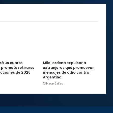
rá un cuarto
Milei ordena expulsar a
 promete retirarse
extranjeros que promuevan
lecciones de 2026
mensajes de odio contra
Argentina
Hace 6 días