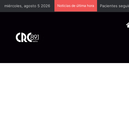
miércoles, agosto 5 2026
Noticias de última hora
Pacientes segui