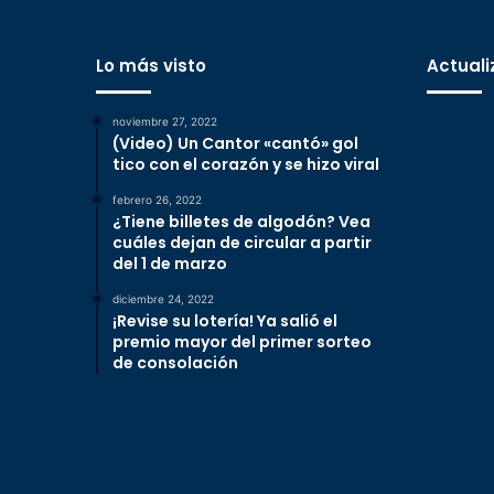
Lo más visto
Actuali
noviembre 27, 2022
(Video) Un Cantor «cantó» gol
tico con el corazón y se hizo viral
febrero 26, 2022
¿Tiene billetes de algodón? Vea
cuáles dejan de circular a partir
del 1 de marzo
diciembre 24, 2022
¡Revise su lotería! Ya salió el
premio mayor del primer sorteo
de consolación