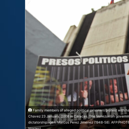
Family members of alleged political prisoners protest with 
Chavez 23 January, 2008 in Caracas. The Venezuelan governmen
dictatorship -gen. Marcos Perez Jimenez (1948-58). AFP PH
Images)