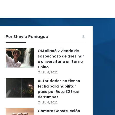
Por Sheyla Paniagua
OIJ allanó vivienda de
sospechoso de asesinar
a universitario en Barrio
Chino
julio 4, 2022
Autoridades no tienen
fecha para habilitar
paso por Ruta 32 tras
derrumbes
julio 4, 2022
Cámara Construcción