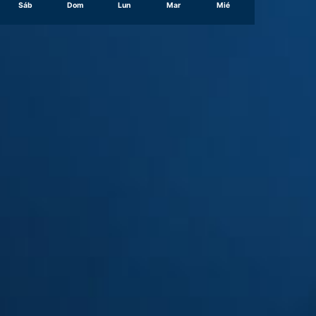
Sáb
Dom
Lun
Mar
Mié