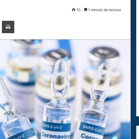
10
1 minuto de lectura
ger
ompartir por correo electrónico
Imprimir