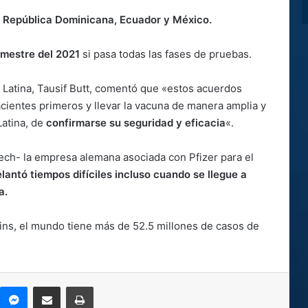
a, República Dominicana, Ecuador y México.
rimestre del 2021
si pasa todas las fases de pruebas.
 Latina, Tausif Butt, comentó que «estos acuerdos
cientes primeros y llevar la vacuna de manera amplia y
Latina, de
confirmarse su seguridad y eficacia
«.
ech- la empresa alemana asociada con Pfizer para el
lantó tiempos difíciles incluso cuando se llegue a
a.
ins, el mundo tiene más de 52.5 millones de casos de
kype
Messenger
Compartir por correo electrónico
Imprimir