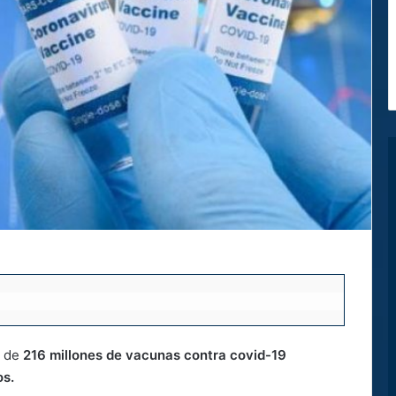
l de
216 millones de vacunas contra covid-19
os.