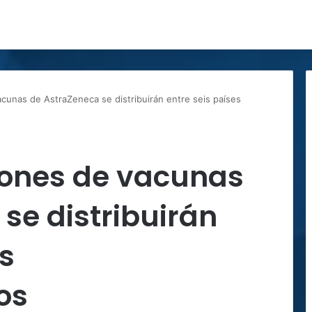
cunas de AstraZeneca se distribuirán entre seis países
lones de vacunas
se distribuirán
es
os