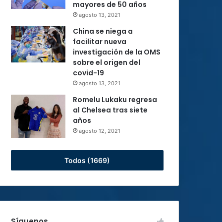
mayores de 50 años
agosto 13, 2021
China se niega a
facilitar nueva
investigación de la OMS
sobre el origen del
covid-19
agosto 13, 2021
Romelu Lukaku regresa
al Chelsea tras siete
años
agosto 12, 2021
Todos (1669)
Síguenos