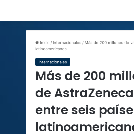
Inicio
/
Internacionales
/
Más de 200 millones de va
latinoamericanos
Internacionales
Más de 200 mil
de AstraZeneca 
entre seis país
latinoamerican