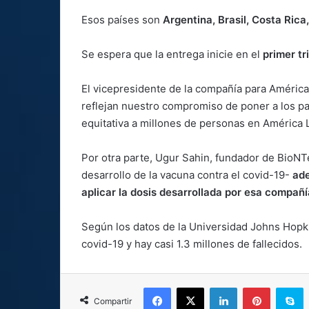
Esos países son
Argentina, Brasil, Costa Ric
Se espera que la entrega inicie en el
primer t
El vicepresidente de la compañía para América
reflejan nuestro compromiso de poner a los pa
equitativa a millones de personas en América 
Por otra parte, Ugur Sahin, fundador de BioNT
desarrollo de la vacuna contra el covid-19-
ade
aplicar la dosis desarrollada por esa compañí
Según los datos de la Universidad Johns Hopk
covid-19 y hay casi 1.3 millones de fallecidos.
Facebook
X
LinkedIn
Pinterest
S
Compartir