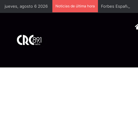
jueves, agosto 6 2026
Noticias de última hora
Forbes España dedi