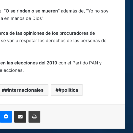
ue
“O se rinden o se mueren”
además de, “Yo no soy
da en manos de Dios”.
erca de las opiniones de los procuradores de
 se van a respetar los derechos de las personas de
 en las elecciones del 2019
con el Partido PAN y
elecciones.
#Internacionales
#politica
kype
Messenger
Compartir por correo electrónico
Imprimir