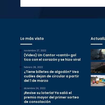
Lo más visto
Actuali
noviembre 27, 2022
(Video) Un Cantor «cantó» gol
tico con el corazón y se hizo viral
febrero 26, 2022
¿Tiene billetes de algodón? Vea
cuáles dejan de circular a partir
del 1 de marzo
diciembre 24, 2022
¡Revise su lotería! Ya salió el
premio mayor del primer sorteo
de consolación