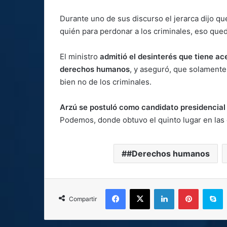
Durante uno de sus discurso el jerarca dijo q
quién para perdonar a los criminales, eso que
El ministro
admitió el desinterés que tiene ac
derechos humanos
, y aseguró, que solamente
bien no de los criminales.
Arzú se postuló como candidato presidencial
Podemos, donde obtuvo el quinto lugar en las 
#Derechos humanos
Facebook
X
LinkedIn
Pinterest
S
Compartir