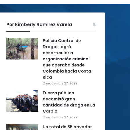
Por Kimberly Ramirez Varela
Policía Control de
Drogas logró
desarticular a
organización criminal
que operaba desde
Colombia hacia Costa
Rica
septiembre 27, 2022
Fuerza pública
decomisó gran
cantidad de droga en La
Carpio
septiembre 27, 2022
Un total de 85 privados