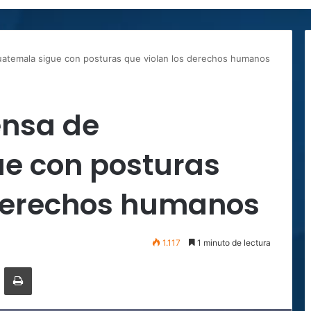
uatemala sigue con posturas que violan los derechos humanos
ensa de
e con posturas
 derechos humanos
1.117
1 minuto de lectura
ger
ompartir por correo electrónico
Imprimir