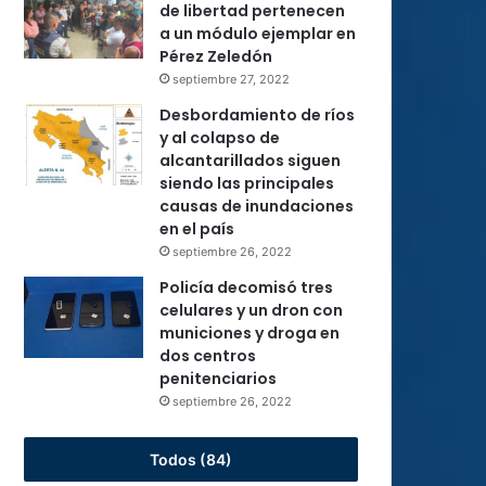
de libertad pertenecen
a un módulo ejemplar en
Pérez Zeledón
septiembre 27, 2022
Desbordamiento de ríos
y al colapso de
alcantarillados siguen
siendo las principales
causas de inundaciones
en el país
septiembre 26, 2022
Policía decomisó tres
celulares y un dron con
municiones y droga en
dos centros
penitenciarios
septiembre 26, 2022
Todos (84)