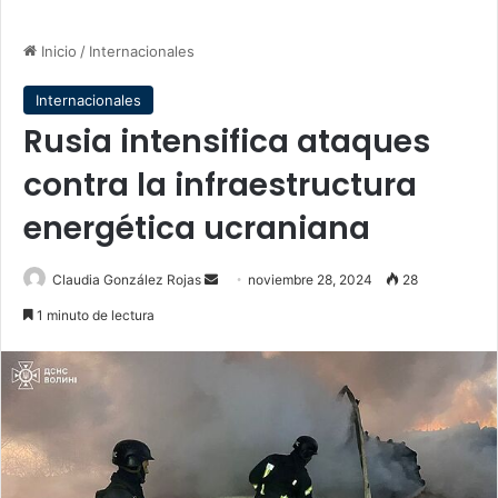
Inicio
/
Internacionales
Internacionales
Rusia intensifica ataques
contra la infraestructura
energética ucraniana
Send
Claudia González Rojas
noviembre 28, 2024
28
an
1 minuto de lectura
email