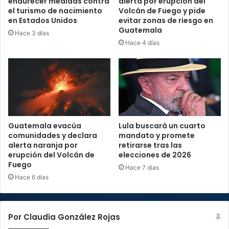
endurecer medidas contra
alerta por erupción del
el turismo de nacimiento
Volcán de Fuego y pide
en Estados Unidos
evitar zonas de riesgo en
Guatemala
Hace 3 días
Hace 4 días
Guatemala evacúa
Lula buscará un cuarto
comunidades y declara
mandato y promete
alerta naranja por
retirarse tras las
erupción del Volcán de
elecciones de 2026
Fuego
Hace 7 días
Hace 6 días
Por Claudia González Rojas