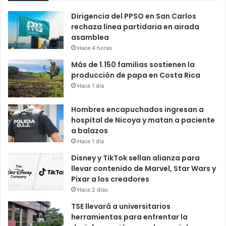
Dirigencia del PPSO en San Carlos
rechaza línea partidaria en airada
asamblea
Hace 4 horas
Más de 1.150 familias sostienen la
producción de papa en Costa Rica
Hace 1 día
Hombres encapuchados ingresan a
hospital de Nicoya y matan a paciente
a balazos
Hace 1 día
Disney y TikTok sellan alianza para
llevar contenido de Marvel, Star Wars y
Pixar a los creadores
Hace 2 días
TSE llevará a universitarios
herramientas para enfrentar la