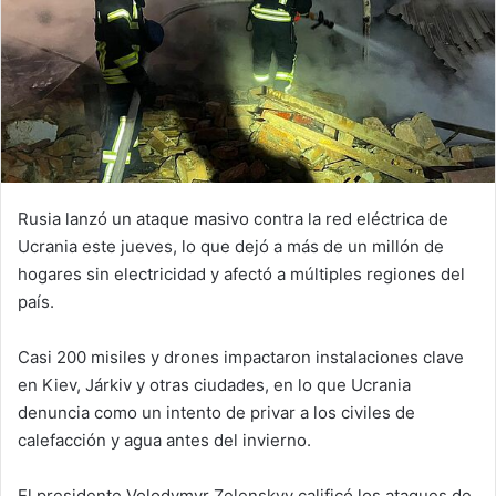
Rusia lanzó un ataque masivo contra la red eléctrica de
Ucrania este jueves, lo que dejó a más de un millón de
hogares sin electricidad y afectó a múltiples regiones del
país.
Casi 200 misiles y drones impactaron instalaciones clave
en Kiev, Járkiv y otras ciudades, en lo que Ucrania
denuncia como un intento de privar a los civiles de
calefacción y agua antes del invierno.
El presidente Volodymyr Zelenskyy calificó los ataques de