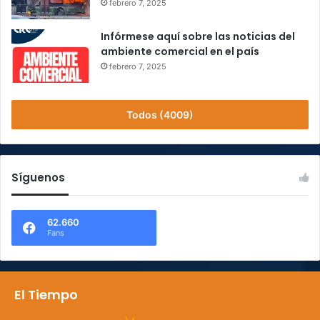
febrero 7, 2025
Infórmese aquí sobre las noticias del
ambiente comercial en el país
febrero 7, 2025
Todos (4009)
Síguenos
62.660
Fans
El Tiempo