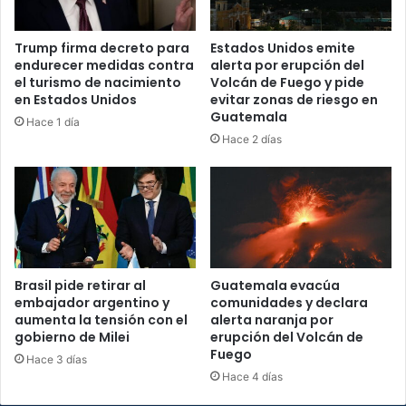
Trump firma decreto para
Estados Unidos emite
endurecer medidas contra
alerta por erupción del
el turismo de nacimiento
Volcán de Fuego y pide
en Estados Unidos
evitar zonas de riesgo en
Guatemala
Hace 1 día
Hace 2 días
Brasil pide retirar al
Guatemala evacúa
embajador argentino y
comunidades y declara
aumenta la tensión con el
alerta naranja por
gobierno de Milei
erupción del Volcán de
Fuego
Hace 3 días
Hace 4 días