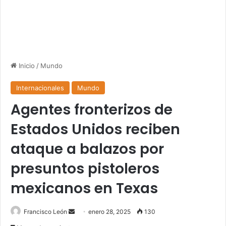
Inicio
/
Mundo
Internacionales
Mundo
Agentes fronterizos de
Estados Unidos reciben
ataque a balazos por
presuntos pistoleros
mexicanos en Texas
Send
Francisco León
enero 28, 2025
130
an