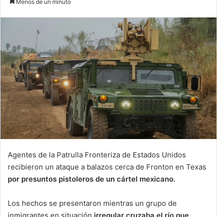
Menos de un minuto
email
Agentes de la Patrulla Fronteriza de Estados Unidos
recibieron un ataque a balazos cerca de Fronton en Texas
por presuntos pistoleros de un cártel mexicano.
Los hechos se presentaron mientras un grupo de
inmigrantes en situación
irregular cruzaba el río que