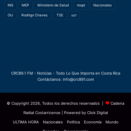
INS
MEP
Ministerio de Salud
mopt
Nacionales
OIJ
Rodrigo Chaves.
TSE
ucr
CRC89.1 FM - Noticias - Todo Lo Que Importa en Costa Rica
Contáctanos: info@crc891.com
© Copyright 2026, Todos los derechos reservados |
Cadena
Radial Costarricense
| Powered by
Click Digital
ULTIMA HORA
Nacionales
Política
Economía
Mundo