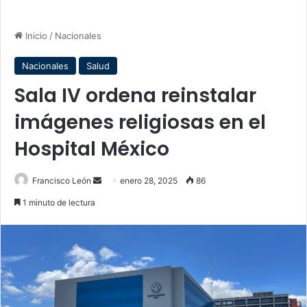
Inicio
/
Nacionales
Nacionales
Salud
Sala IV ordena reinstalar
imágenes religiosas en el
Hospital México
Send
Francisco León
enero 28, 2025
86
an
1 minuto de lectura
email