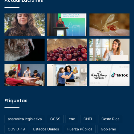
Actualizaciones
Etiquetas
asamblea legislativa
CCSS
cne
CNFL
Costa Rica
COVID-19
Estados Unidos
Fuerza Pública
Gobierno