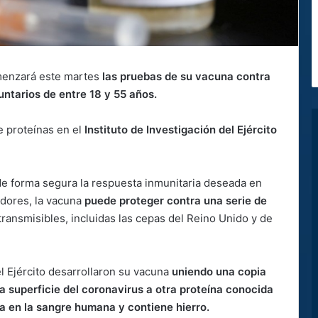
omenzará este martes
las pruebas de su vacuna contra
untarios de entre 18 y 55 años.
e proteínas en el
Instituto de Investigación del Ejército
de forma segura la respuesta inmunitaria deseada en
adores, la vacuna
puede proteger contra una serie de
ransmisibles, incluidas las cepas del Reino Unido y de
del Ejército desarrollaron su vacuna
uniendo una copia
a superficie del coronavirus a otra proteína conocida
a en la sangre humana y contiene hierro.