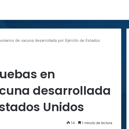
manos de vacuna desarrollada por Ejército de Estados
uebas en
cuna desarrollada
 Estados Unidos
14
1 minuto de lectura