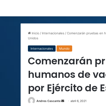
Inicio
/
Internacionales
/
Comenzarán pruebas en hu
Unidos
Internacionales
Mundo
Comenzarán pr
humanos de va
por Ejército de
Send
Andres Cascante
abril 6, 2021