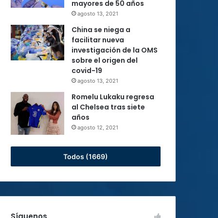
mayores de 50 años
agosto 13, 2021
China se niega a
facilitar nueva
investigación de la OMS
sobre el origen del
covid-19
agosto 13, 2021
Romelu Lukaku regresa
al Chelsea tras siete
años
agosto 12, 2021
Todos (1669)
Síguenos