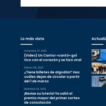
Lo más visto
Actuali
noviembre 27, 2022
(Video) Un Cantor «cantó» gol
tico con el corazón y se hizo viral
febrero 26, 2022
¿Tiene billetes de algodón? Vea
cuáles dejan de circular a partir
del 1 de marzo
diciembre 24, 2022
¡Revise su lotería! Ya salió el
premio mayor del primer sorteo
de consolación