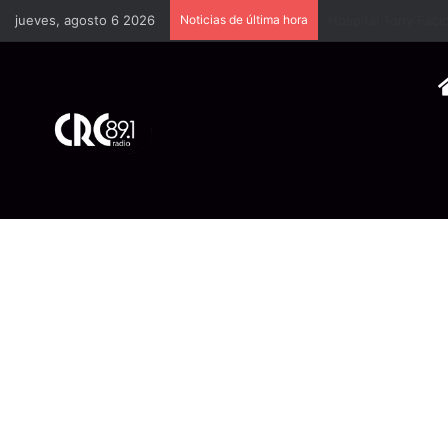
jueves, agosto 6 2026
Noticias de última hora
Cámara Costarrice