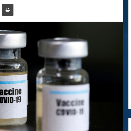
ger
ompartir por correo electrónico
Imprimir