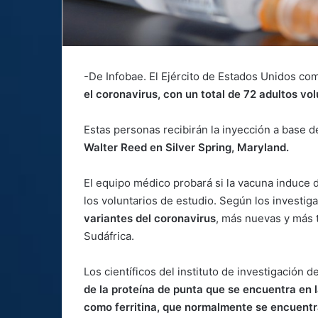
-De Infobae. El Ejército de Estados Unidos c
el coronavirus, con un total de 72 adultos vol
Estas personas recibirán la inyección a base d
Walter Reed en Silver Spring, Maryland.
El equipo médico probará si la vacuna induce 
los voluntarios de estudio. Según los investig
variantes del coronavirus
, más nuevas y más t
Sudáfrica.
Los científicos del instituto de investigación 
de la proteína de punta que se encuentra en l
como ferritina, que normalmente se encuentr