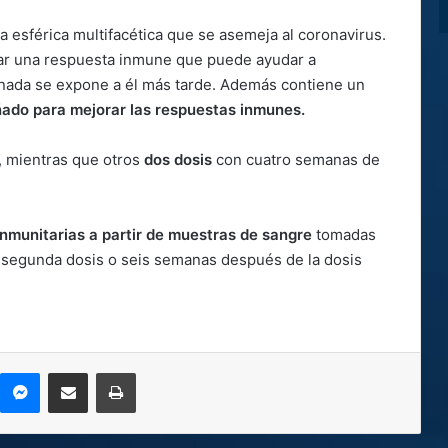
a esférica multifacética que se asemeja al coronavirus.
nar una respuesta inmune que puede ayudar a
unada se expone a él más tarde. Además contiene un
ñado para mejorar las respuestas inmunes.
, mientras que otros
dos dosis
con cuatro semanas de
inmunitarias a partir de muestras de sangre
tomadas
segunda dosis o seis semanas después de la dosis
kype
Messenger
Compartir por correo electrónico
Imprimir