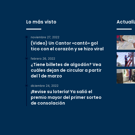
Lo más visto
Actuali
noviembre 27, 2022
(Video) Un Cantor «cantó» gol
tico con el corazón y se hizo viral
febrero 26, 2022
¿Tiene billetes de algodón? Vea
cuáles dejan de circular a partir
del 1 de marzo
diciembre 24, 2022
¡Revise su lotería! Ya salió el
premio mayor del primer sorteo
de consolación