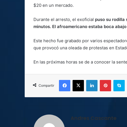
$20 en un mercado.
Durante el arresto, el exoficial
puso su rodilla
minutos. El afroamericano estaba boca abajo
Este hecho fue grabado por varios espectadore
que provocó una oleada de protestas en Estad
En las próximas horas se de a conocer la sente
Facebook
X
LinkedIn
Pinterest
S
Compartir
Andres Cascante