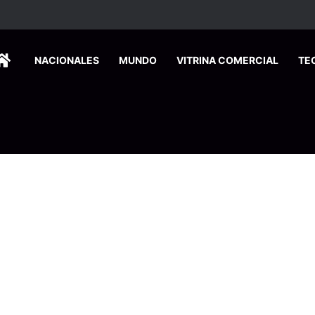
HOME
NACIONALES
MUNDO
VITRINA COMERCIAL
TE