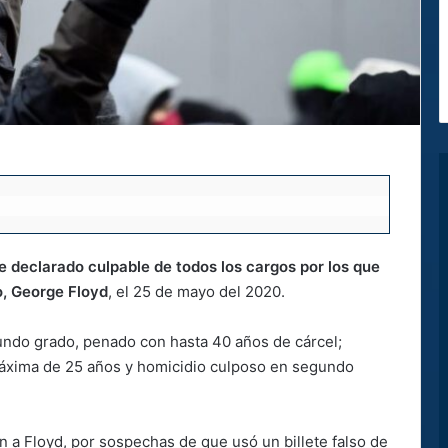
e declarado culpable de todos los cargos por los que
o, George Floyd
, el 25 de mayo del 2020.
undo grado, penado con hasta 40 años de cárcel;
máxima de 25 años y homicidio culposo en segundo
n a Floyd, por sospechas de que usó un billete falso de