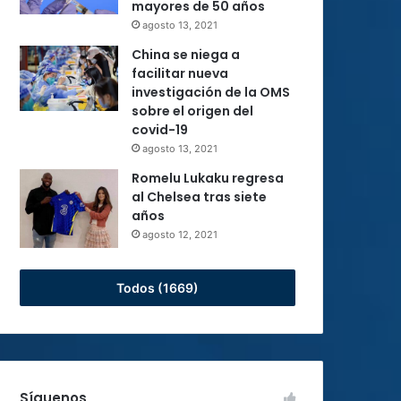
mayores de 50 años
agosto 13, 2021
China se niega a
facilitar nueva
investigación de la OMS
sobre el origen del
covid-19
agosto 13, 2021
Romelu Lukaku regresa
al Chelsea tras siete
años
agosto 12, 2021
Todos (1669)
Síguenos