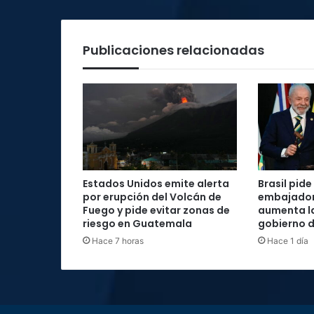
Publicaciones relacionadas
Estados Unidos emite alerta
Brasil pide 
por erupción del Volcán de
embajador
Fuego y pide evitar zonas de
aumenta la
riesgo en Guatemala
gobierno d
Hace 7 horas
Hace 1 día