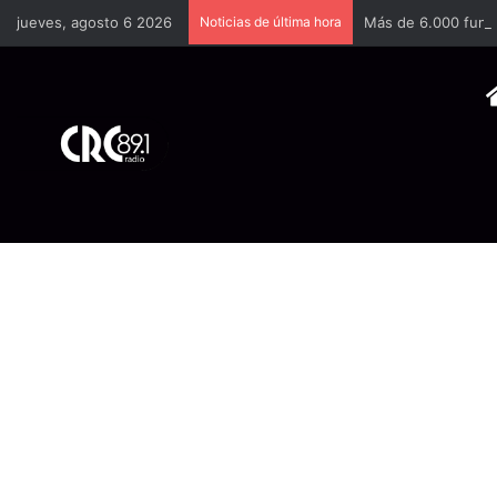
jueves, agosto 6 2026
Noticias de última hora