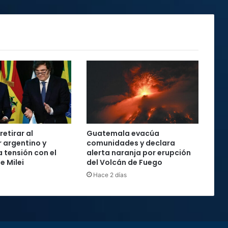
retirar al
Guatemala evacúa
 argentino y
comunidades y declara
 tensión con el
alerta naranja por erupción
e Milei
del Volcán de Fuego
Hace 2 días