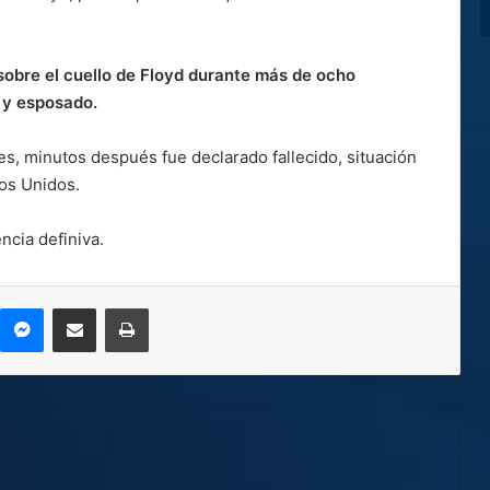
 sobre el cuello de Floyd durante más de ocho
 y esposado.
s, minutos después fue declarado fallecido, situación
os Unidos.
ncia definiva.
kype
Messenger
Compartir por correo electrónico
Imprimir