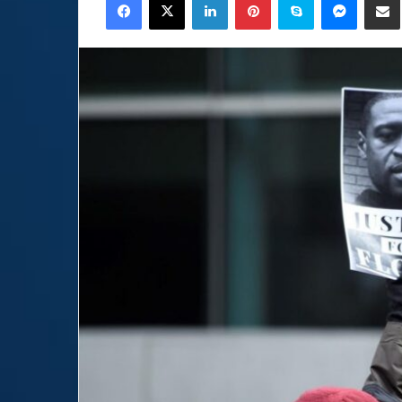
email