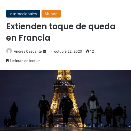
Internacionales
Mundo
Extienden toque de queda
en Francia
Send
Andres Cascante
octubre 22, 2020
12
an
1 minuto de lectura
email