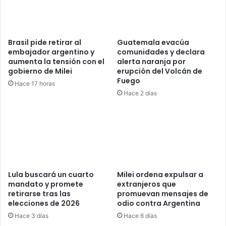
Brasil pide retirar al
Guatemala evacúa
embajador argentino y
comunidades y declara
aumenta la tensión con el
alerta naranja por
gobierno de Milei
erupción del Volcán de
Fuego
Hace 17 horas
Hace 2 días
Lula buscará un cuarto
Milei ordena expulsar a
mandato y promete
extranjeros que
retirarse tras las
promuevan mensajes de
elecciones de 2026
odio contra Argentina
Hace 3 días
Hace 6 días