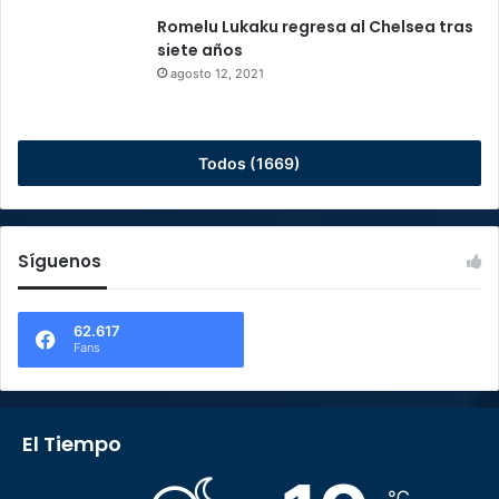
Romelu Lukaku regresa al Chelsea tras
siete años
agosto 12, 2021
Todos (1669)
Síguenos
62.617
Fans
El Tiempo
℃