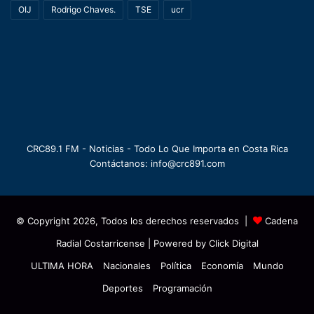
OIJ
Rodrigo Chaves.
TSE
ucr
CRC89.1 FM - Noticias - Todo Lo Que Importa en Costa Rica
Contáctanos: info@crc891.com
© Copyright 2026, Todos los derechos reservados |
Cadena
Radial Costarricense
| Powered by
Click Digital
ULTIMA HORA
Nacionales
Política
Economía
Mundo
Deportes
Programación