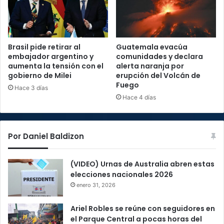
Brasil pide retirar al
Guatemala evacúa
embajador argentino y
comunidades y declara
aumenta la tensión con el
alerta naranja por
gobierno de Milei
erupción del Volcán de
Fuego
Hace 3 días
Hace 4 días
Por Daniel Baldizon
(VIDEO) Urnas de Australia abren estas
elecciones nacionales 2026
enero 31, 2026
Ariel Robles se reúne con seguidores en
el Parque Central a pocas horas del