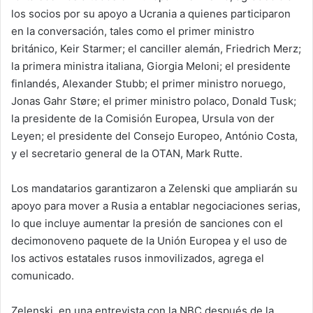
los socios por su apoyo a Ucrania a quienes participaron
en la conversación, tales como el primer ministro
británico, Keir Starmer; el canciller alemán, Friedrich Merz;
la primera ministra italiana, Giorgia Meloni; el presidente
finlandés, Alexander Stubb; el primer ministro noruego,
Jonas Gahr Støre; el primer ministro polaco, Donald Tusk;
la presidente de la Comisión Europea, Ursula von der
Leyen; el presidente del Consejo Europeo, António Costa,
y el secretario general de la OTAN, Mark Rutte.
Los mandatarios garantizaron a Zelenski que ampliarán su
apoyo para mover a Rusia a entablar negociaciones serias,
lo que incluye aumentar la presión de sanciones con el
decimonoveno paquete de la Unión Europea y el uso de
los activos estatales rusos inmovilizados, agrega el
comunicado.
Zelenski, en una entrevista con la NBC después de la