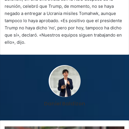
reunión, celebró que Trump, de momento, no se haya
negado a entregar a Ucrania misiles Tomahwk, aunque
tampoco lo haya aprobado. «Es positivo que el presidente
Trump no haya dicho ‘no’, pero por hoy, tampoco ha dicho
que sí», declaró. «Nuestros equipos siguen trabajando en
ello», dijo.
Daniel Baldizon
TSE