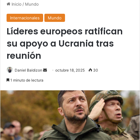
Inicio
/
Mundo
Internacionales
Mundo
Líderes europeos ratifican
su apoyo a Ucrania tras
reunión
Send
Daniel Baldizon
octubre 18, 2025
30
an
1 minuto de lectura
email