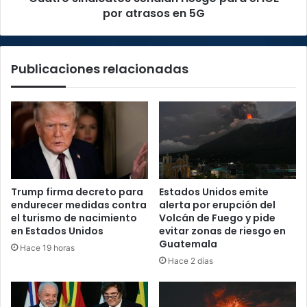
5G
por atrasos en 5G
Publicaciones relacionadas
Trump firma decreto para
Estados Unidos emite
endurecer medidas contra
alerta por erupción del
el turismo de nacimiento
Volcán de Fuego y pide
en Estados Unidos
evitar zonas de riesgo en
Guatemala
Hace 19 horas
Hace 2 días