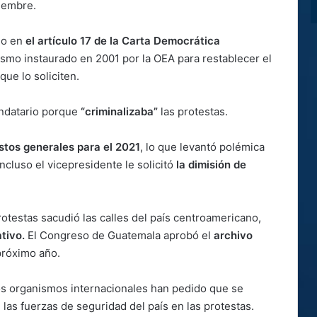
iembre.
ado en
el artículo 17 de la Carta Democrática
mo instaurado en 2001 por la OEA para restablecer el
ue lo soliciten.
andatario porque
“criminalizaba”
las protestas.
stos generales para el 2021
, lo que levantó polémica
Incluso el vicepresidente le solicitó
la dimisión de
otestas sacudió las calles del país centroamericano,
tivo.
El Congreso de Guatemala aprobó el
archivo
próximo año.
s organismos internacionales han pedido que se
 las fuerzas de seguridad del país en las protestas.