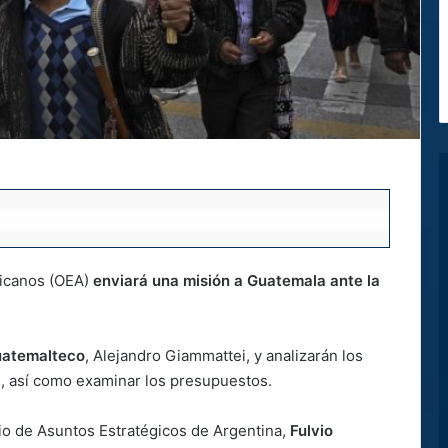
ricanos (OEA)
enviará una misión a Guatemala ante la
guatemalteco
, Alejandro Giammattei, y analizarán los
s, así como examinar los presupuestos.
o de Asuntos Estratégicos de Argentina,
Fulvio