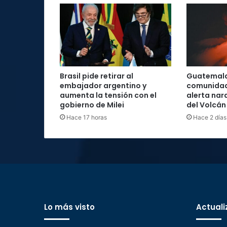
Brasil pide retirar al
Guatemal
embajador argentino y
comunidad
aumenta la tensión con el
alerta nar
gobierno de Milei
del Volcán
Hace 17 horas
Hace 2 días
Lo más visto
Actuali