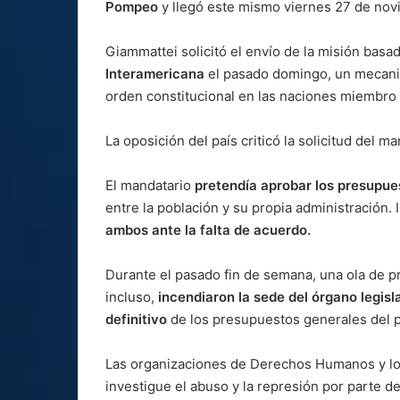
Pompeo
y llegó este mismo viernes 27 de nov
Giammattei solicitó el envío de la misión bas
Interamericana
el pasado domingo, un mecanis
orden constitucional en las naciones miembro q
La oposición del país criticó la solicitud del m
El mandatario
pretendía aprobar los presupue
entre la población y su propia administración. 
ambos ante la falta de acuerdo.
Durante el pasado fin de semana, una ola de pr
incluso,
incendiaron la sede del órgano legisla
definitivo
de los presupuestos generales del 
Las organizaciones de Derechos Humanos y lo
investigue el abuso y la represión por parte de