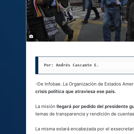
Por: Andrés Cascante E.
-De Infobae. La Organización de Estados Ame
crisis política que atraviesa ese país.
La misión
llegará por pedido del presidente 
temas de transparencia y rendición de cuenta
La misma estará encabezada por el exsecretari