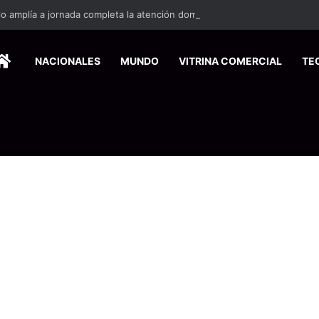
HOME
NACIONALES
MUNDO
VITRINA COMERCIAL
TE