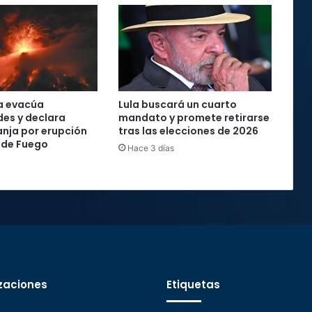
a evacúa
Lula buscará un cuarto
es y declara
mandato y promete retirarse
anja por erupción
tras las elecciones de 2026
 de Fuego
Hace 3 días
zaciones
Etiquetas