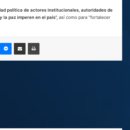
dad política de actores institucionales, autoridades de
y la paz imperen en el país”,
así como para “fortalecer
kype
Messenger
Compartir por correo electrónico
Imprimir