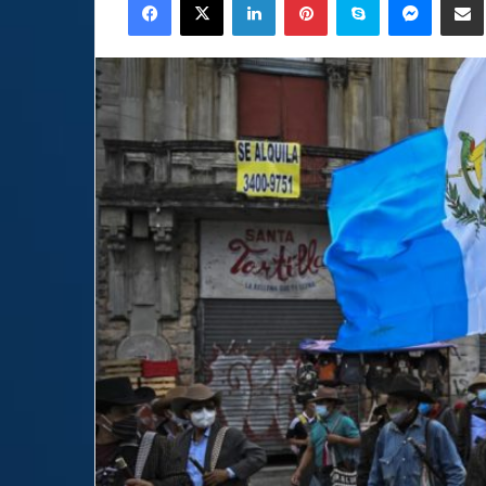
email