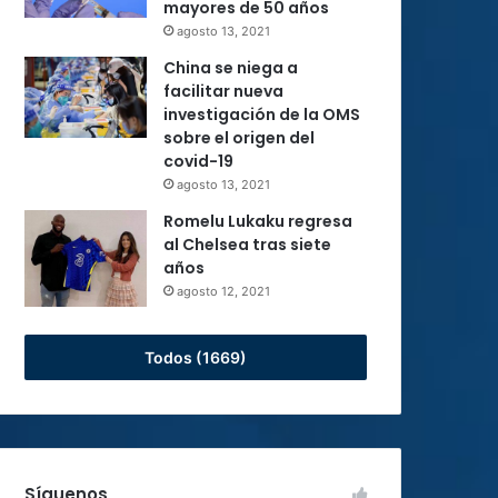
mayores de 50 años
agosto 13, 2021
China se niega a
facilitar nueva
investigación de la OMS
sobre el origen del
covid-19
agosto 13, 2021
Romelu Lukaku regresa
al Chelsea tras siete
años
agosto 12, 2021
Todos (1669)
Síguenos