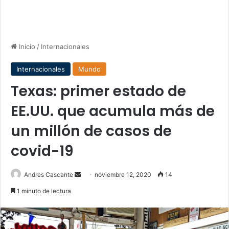
Inicio
/
Internacionales
Internacionales
Mundo
Texas: primer estado de
EE.UU. que acumula más de
un millón de casos de
covid-19
Send
Andres Cascante
noviembre 12, 2020
14
an
1 minuto de lectura
email