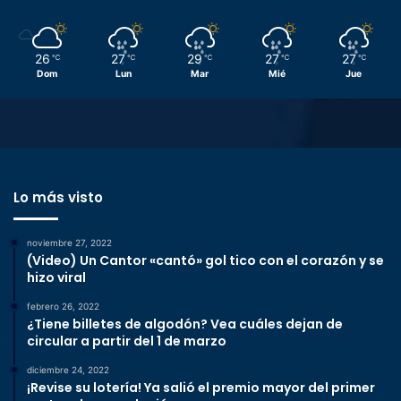
26
27
29
27
27
℃
℃
℃
℃
℃
Dom
Lun
Mar
Mié
Jue
Lo más visto
noviembre 27, 2022
(Video) Un Cantor «cantó» gol tico con el corazón y se
hizo viral
febrero 26, 2022
¿Tiene billetes de algodón? Vea cuáles dejan de
circular a partir del 1 de marzo
diciembre 24, 2022
¡Revise su lotería! Ya salió el premio mayor del primer