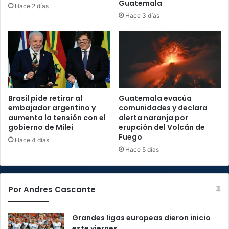
Guatemala
Hace 2 días
Hace 3 días
Brasil pide retirar al
Guatemala evacúa
embajador argentino y
comunidades y declara
aumenta la tensión con el
alerta naranja por
gobierno de Milei
erupción del Volcán de
Fuego
Hace 4 días
Hace 5 días
Por Andres Cascante
Grandes ligas europeas dieron inicio
este viernes