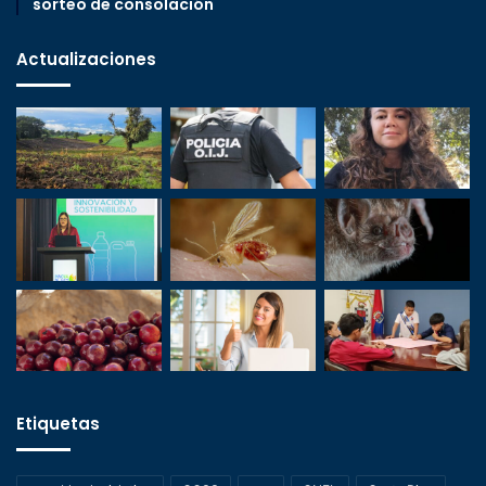
sorteo de consolación
Actualizaciones
Etiquetas