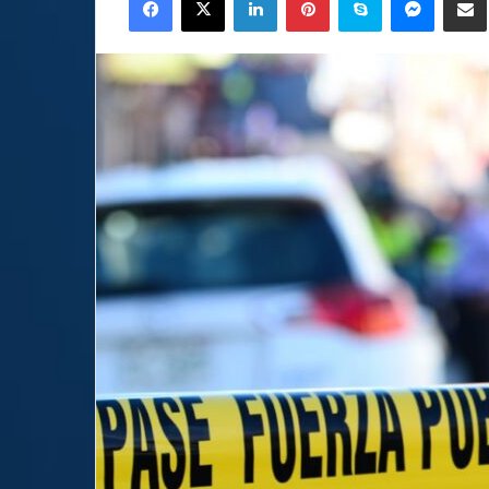
email