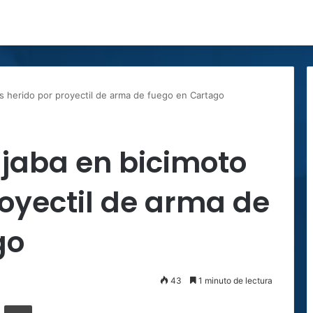
s herido por proyectil de arma de fuego en Cartago
jaba en bicimoto
royectil de arma de
go
43
1 minuto de lectura
ger
ompartir por correo electrónico
Imprimir