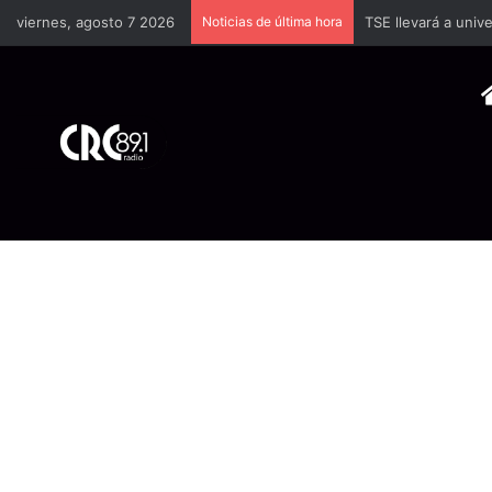
viernes, agosto 7 2026
Noticias de última hora
TSE llevará a univ