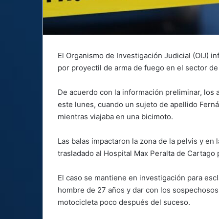
El Organismo de Investigación Judicial (OIJ) 
por proyectil de arma de fuego en el sector d
De acuerdo con la información preliminar, los a
este lunes, cuando un sujeto de apellido Fern
mientras viajaba en una bicimoto.
Las balas impactaron la zona de la pelvis y en
trasladado al Hospital Max Peralta de Cartago 
El caso se mantiene en investigación para escl
hombre de 27 años y dar con los sospechosos d
motocicleta poco después del suceso.