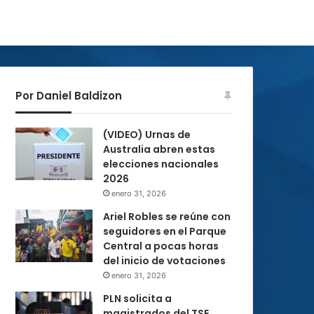
Por Daniel Baldizon
(VIDEO) Urnas de
Australia abren estas
elecciones nacionales
2026
enero 31, 2026
Ariel Robles se reúne con
seguidores en el Parque
Central a pocas horas
del inicio de votaciones
enero 31, 2026
PLN solicita a
magistrados del TSE