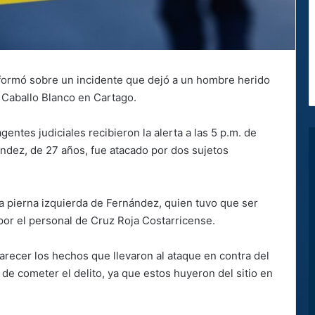
informó sobre un incidente que dejó a un hombre herido
e Caballo Blanco en Cartago.
gentes judiciales recibieron la alerta a las 5 p.m. de
ández, de 27 años, fue atacado por dos sujetos
 la pierna izquierda de Fernández, quien tuvo que ser
por el personal de Cruz Roja Costarricense.
arecer los hechos que llevaron al ataque en contra del
e cometer el delito, ya que estos huyeron del sitio en