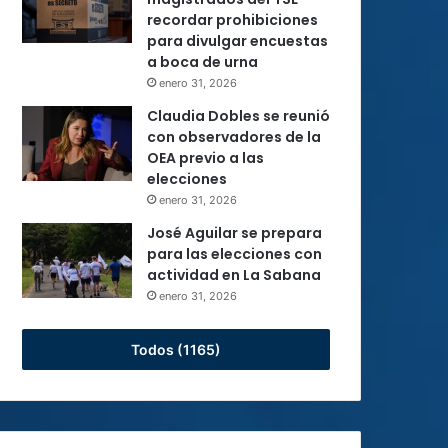
recordar prohibiciones
para divulgar encuestas
a boca de urna
enero 31, 2026
Claudia Dobles se reunió
con observadores de la
OEA previo a las
elecciones
enero 31, 2026
José Aguilar se prepara
para las elecciones con
actividad en La Sabana
enero 31, 2026
Todos (1165)