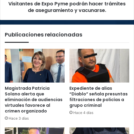
Visitantes de Expo Pyme podrán hacer trámites
y
vacunarse.
de aseguramiento y vacunarse.
Publicaciones relacionadas
Magistrada Patricia
Expediente de alias
Solano alerta que
“Diablo” señala presuntas
eliminación de audiencias
filtraciones de policías a
virtuales favorece al
grupo criminal
crimen organizado
Hace 4 días
Hace 3 días