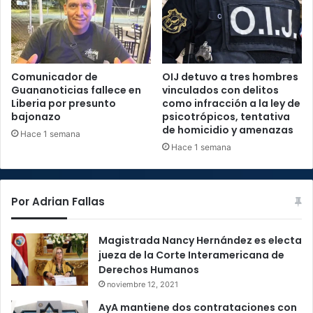
Comunicador de
OIJ detuvo a tres hombres
Guananoticias fallece en
vinculados con delitos
Liberia por presunto
como infracción a la ley de
bajonazo
psicotrópicos, tentativa
de homicidio y amenazas
Hace 1 semana
Hace 1 semana
Por Adrian Fallas
Magistrada Nancy Hernández es electa
jueza de la Corte Interamericana de
Derechos Humanos
noviembre 12, 2021
AyA mantiene dos contrataciones con