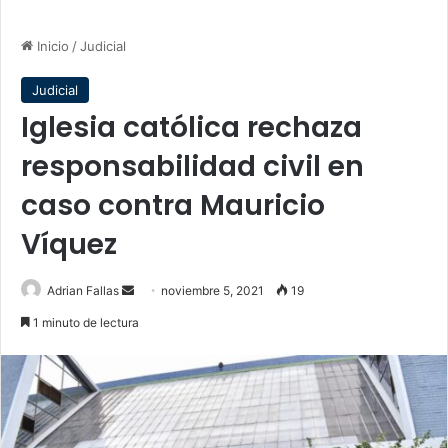
Inicio
/
Judicial
Judicial
Iglesia católica rechaza
responsabilidad civil en
caso contra Mauricio
Víquez
Send
Adrian Fallas
noviembre 5, 2021
19
an
1 minuto de lectura
email