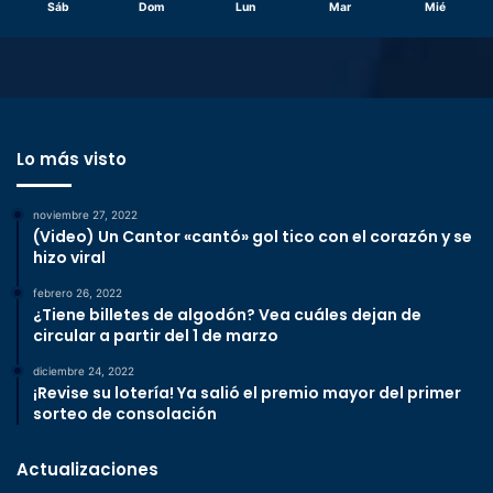
Sáb
Dom
Lun
Mar
Mié
Lo más visto
noviembre 27, 2022
(Video) Un Cantor «cantó» gol tico con el corazón y se
hizo viral
febrero 26, 2022
¿Tiene billetes de algodón? Vea cuáles dejan de
circular a partir del 1 de marzo
diciembre 24, 2022
¡Revise su lotería! Ya salió el premio mayor del primer
sorteo de consolación
Actualizaciones