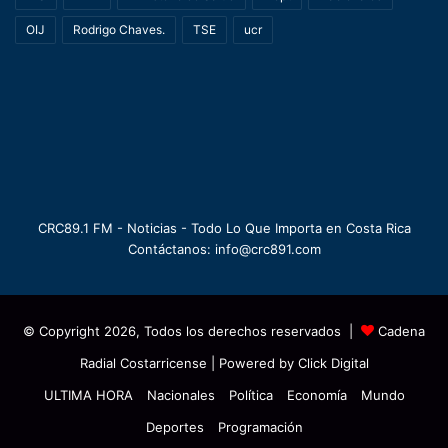
OIJ
Rodrigo Chaves.
TSE
ucr
CRC89.1 FM - Noticias - Todo Lo Que Importa en Costa Rica
Contáctanos: info@crc891.com
© Copyright 2026, Todos los derechos reservados |
Cadena
Radial Costarricense
| Powered by
Click Digital
ULTIMA HORA
Nacionales
Política
Economía
Mundo
Deportes
Programación