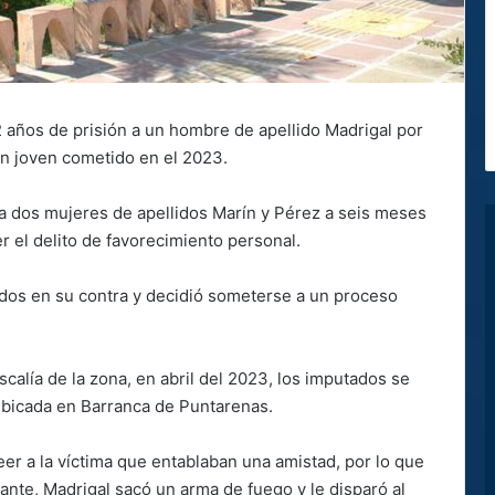
2 años de prisión a un hombre de apellido Madrigal por
un joven cometido en el 2023.
 a dos mujeres de apellidos Marín y Pérez a seis meses
r el delito de favorecimiento personal.
dos en su contra y decidió someterse a un proceso
calía de la zona, en abril del 2023, los imputados se
ubicada en Barranca de Puntarenas.
er a la víctima que entablaban una amistad, por lo que
tante, Madrigal sacó un arma de fuego y le disparó al