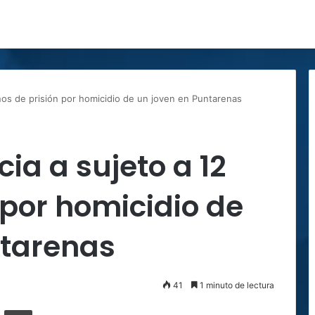
años de prisión por homicidio de un joven en Puntarenas
ia a sujeto a 12
 por homicidio de
ntarenas
41
1 minuto de lectura
ger
ompartir por correo electrónico
Imprimir