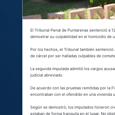
El Tribunal Penal de Puntarenas sentenció a 1
demostrar su culpabilidad en el homicidio de 
Por los hechos, el Tribunal también sentenció
de cárcel por ser halladas culpables de comete
La segunda imputada admitió los cargos acusa
judicial abreviado.
De acuerdo con las pruebas remitidas por la Fis
encontraban con el ofendido en una vivienda 
Según se demostró, los imputados hicieron cre
estaban de forma tranquila en el lugar. No obs