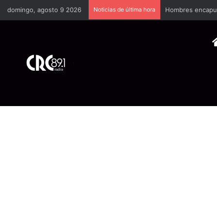
domingo, agosto 9 2026
Noticias de última hora
Hombres encapuch