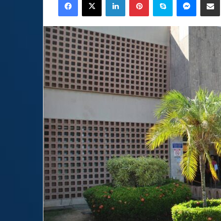
email