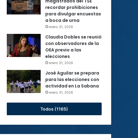
magistrados del TSE
recordar prohibiciones
para divulgar encuestas
a boca de urna
enero 31, 2026
Claudia Dobles se reunió
con observadores de la
OEA previo a las
elecciones
enero 31, 2026
José Aguilar se prepara
para las elecciones con
actividad en La Sabana
enero 31, 2026
Todos (1165)