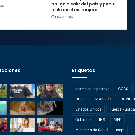
obligó a salir del país y pedir
ras
asilo en el extranjero
Hace 1 día
zaciones
Etiquetas
asamblea legislativa
CCSS
CNFL
Costa Rica
COVID-
Estados Unidos
Fuerza Pública
Gobierno
INS
MEP
Ministerio de Salud
mopt