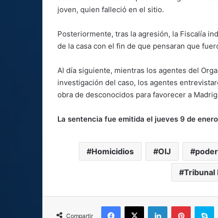
joven, quien falleció en el sitio.
Posteriormente, tras la agresión, la Fiscalía 
de la casa con el fin de que pensaran que fuer
Al día siguiente, mientras los agentes del Orga
investigación del caso, los agentes entrevista
obra de desconocidos para favorecer a Madrig
La sentencia fue emitida el jueves 9 de enero
Homicidios
OIJ
poder 
Tribunal
Facebook
X
LinkedIn
Pinterest
S
Compartir