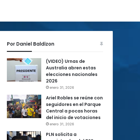
Por Daniel Baldizon
(VIDEO) Urnas de
Australia abren estas
elecciones nacionales
2026
enero 31, 2026
Ariel Robles se reúne con
seguidores en el Parque
Central a pocas horas
del inicio de votaciones
enero 31, 2026
PLN solicita a