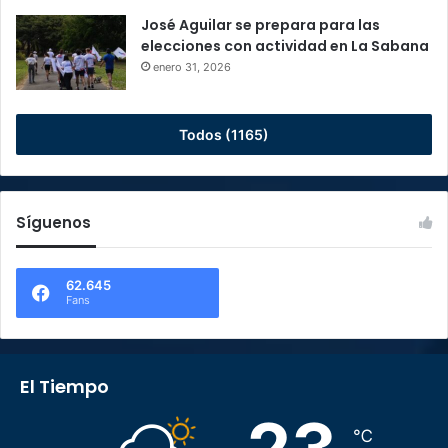
José Aguilar se prepara para las
elecciones con actividad en La Sabana
enero 31, 2026
Todos (1165)
Síguenos
62.645
Fans
El Tiempo
℃