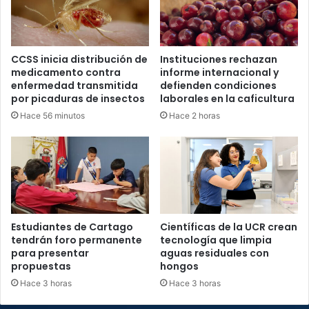
arte
CCSS inicia distribución de
Instituciones rechazan
medicamento contra
informe internacional y
enfermedad transmitida
defienden condiciones
por picaduras de insectos
laborales en la caficultura
Hace 56 minutos
Hace 2 horas
Estudiantes de Cartago
Científicas de la UCR crean
tendrán foro permanente
tecnología que limpia
para presentar
aguas residuales con
propuestas
hongos
Hace 3 horas
Hace 3 horas