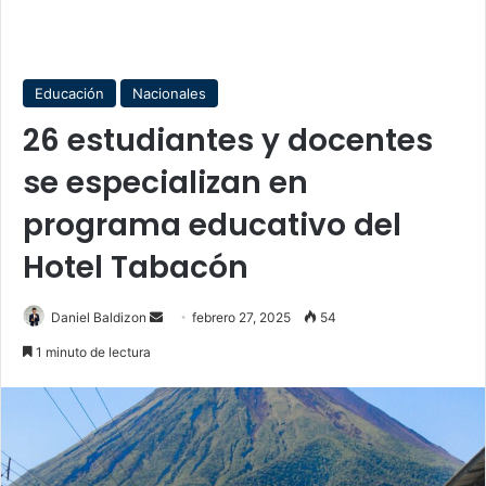
Educación
Nacionales
26 estudiantes y docentes
se especializan en
programa educativo del
Hotel Tabacón
Send
Daniel Baldizon
febrero 27, 2025
54
an
1 minuto de lectura
email