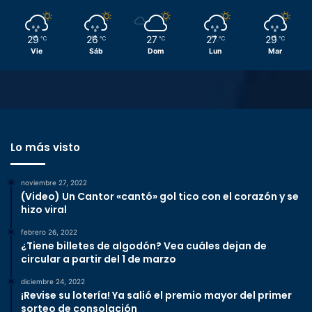
29
26
27
27
29
℃
℃
℃
℃
℃
Vie
Sáb
Dom
Lun
Mar
Lo más visto
noviembre 27, 2022
(Video) Un Cantor «cantó» gol tico con el corazón y se
hizo viral
febrero 26, 2022
¿Tiene billetes de algodón? Vea cuáles dejan de
circular a partir del 1 de marzo
diciembre 24, 2022
¡Revise su lotería! Ya salió el premio mayor del primer
sorteo de consolación