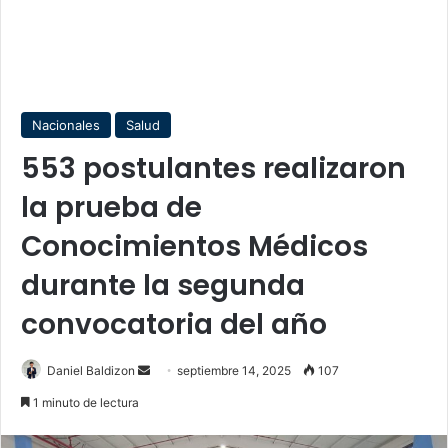
Nacionales
Salud
553 postulantes realizaron
la prueba de
Conocimientos Médicos
durante la segunda
convocatoria del año
Send
Daniel Baldizon
septiembre 14, 2025
107
an
1 minuto de lectura
email