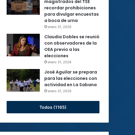
magistrados del TSE
recordar prohibiciones
para divulgar encuestas
a boca de urna
enero 31, 2026
Claudia Dobles se reunió
con observadores de la
OEA previo a las
elecciones
enero 31, 2026
José Aguilar se prepara
para las elecciones con
actividad en La Sabana
enero 31, 2026
Todos (1165)