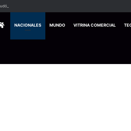
HOME
NACIONALES
MUNDO
VITRINA COMERCIAL
TE