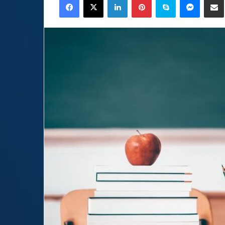
email