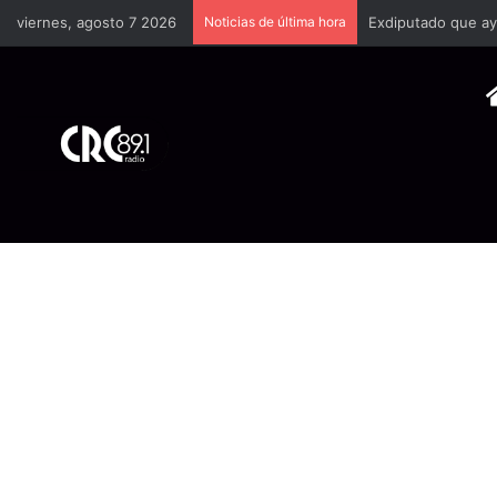
viernes, agosto 7 2026
Noticias de última hora