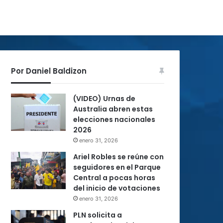
Por Daniel Baldizon
(VIDEO) Urnas de
Australia abren estas
elecciones nacionales
2026
enero 31, 2026
Ariel Robles se reúne con
seguidores en el Parque
Central a pocas horas
del inicio de votaciones
enero 31, 2026
PLN solicita a