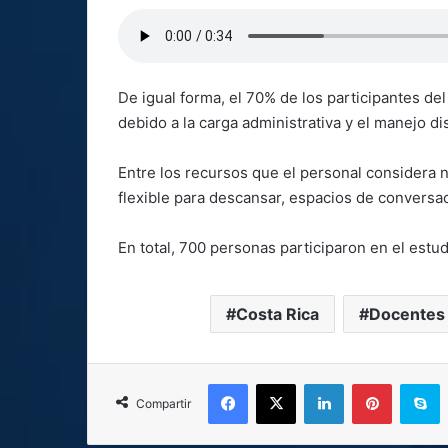
De igual forma, el 70% de los participantes del
debido a la carga administrativa y el manejo dis
Entre los recursos que el personal considera 
flexible para descansar, espacios de convers
En total, 700 personas participaron en el estu
Costa Rica
Docentes
Facebook
X
LinkedIn
Pinterest
S
Compartir