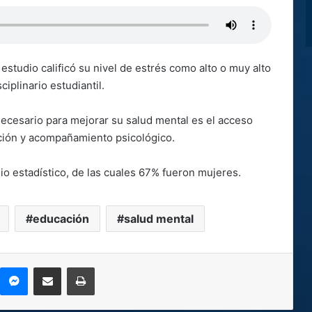
 estudio calificó su nivel de estrés como alto o muy alto
ciplinario estudiantil.
necesario para mejorar su salud mental es el acceso
ación y acompañamiento psicológico.
dio estadístico, de las cuales 67% fueron mujeres.
educación
salud mental
kype
Messenger
Compartir por correo electrónico
Imprimir