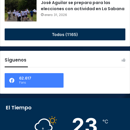
José Aguilar se prepara para las
elecciones con actividad en La Sabana
enero 31, 2026
Todos (1165)
Síguenos
62.617
Fans
El Tiempo
23
℃