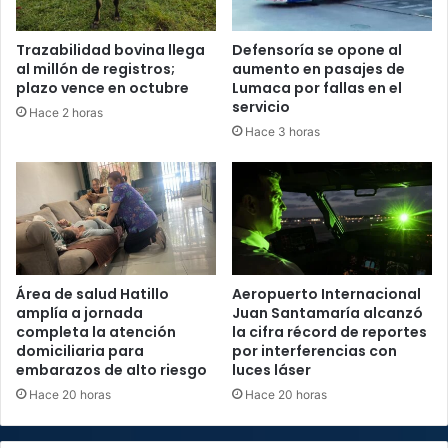
Trazabilidad bovina llega
Defensoría se opone al
al millón de registros;
aumento en pasajes de
plazo vence en octubre
Lumaca por fallas en el
servicio
Hace 2 horas
Hace 3 horas
Área de salud Hatillo
Aeropuerto Internacional
amplía a jornada
Juan Santamaría alcanzó
completa la atención
la cifra récord de reportes
domiciliaria para
por interferencias con
embarazos de alto riesgo
luces láser
Hace 20 horas
Hace 20 horas