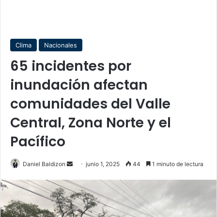
Clima
Nacionales
65 incidentes por
inundación afectan
comunidades del Valle
Central, Zona Norte y el
Pacífico
Send
Daniel Baldizon
junio 1, 2025
44
1 minuto de lectura
an
email