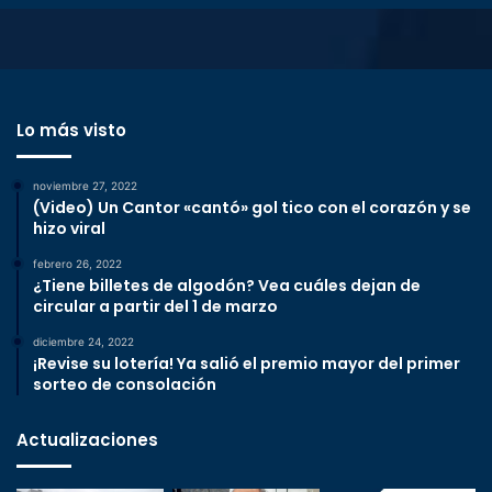
Lo más visto
noviembre 27, 2022
(Video) Un Cantor «cantó» gol tico con el corazón y se
hizo viral
febrero 26, 2022
¿Tiene billetes de algodón? Vea cuáles dejan de
circular a partir del 1 de marzo
diciembre 24, 2022
¡Revise su lotería! Ya salió el premio mayor del primer
sorteo de consolación
Actualizaciones