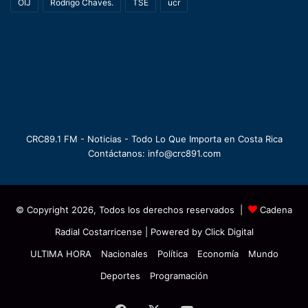
OIJ
Rodrigo Chaves.
TSE
ucr
CRC89.1 FM - Noticias - Todo Lo Que Importa en Costa Rica
Contáctanos: info@crc891.com
© Copyright 2026, Todos los derechos reservados |
Cadena
Radial Costarricense
| Powered by
Click Digital
ULTIMA HORA
Nacionales
Política
Economía
Mundo
Deportes
Programación