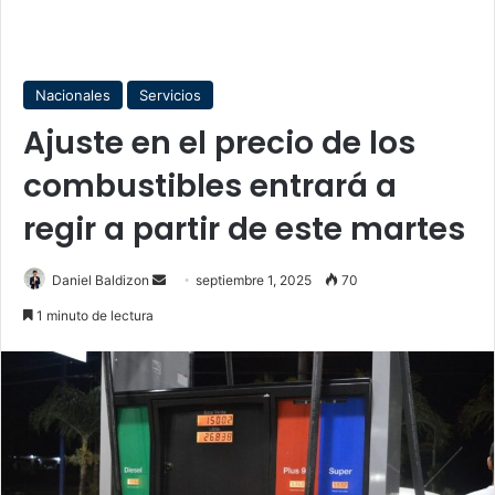
Nacionales
Servicios
Ajuste en el precio de los
combustibles entrará a
regir a partir de este martes
Send
Daniel Baldizon
septiembre 1, 2025
70
an
1 minuto de lectura
email