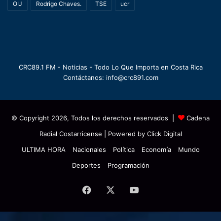
OIJ
Rodrigo Chaves.
TSE
ucr
CRC89.1 FM - Noticias - Todo Lo Que Importa en Costa Rica
Contáctanos: info@crc891.com
© Copyright 2026, Todos los derechos reservados |
Cadena
Radial Costarricense
| Powered by
Click Digital
ULTIMA HORA
Nacionales
Política
Economía
Mundo
Deportes
Programación
Facebook
X
YouTube