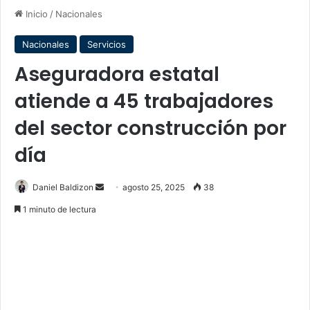
Inicio
/
Nacionales
Nacionales
Servicios
Aseguradora estatal
atiende a 45 trabajadores
del sector construcción por
día
Send
Daniel Baldizon
agosto 25, 2025
38
an
1 minuto de lectura
email