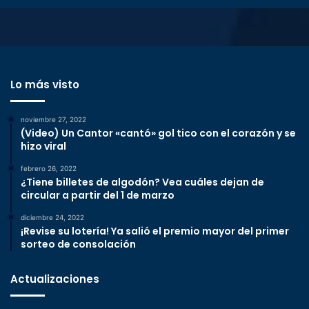
Lo más visto
noviembre 27, 2022
(Video) Un Cantor «cantó» gol tico con el corazón y se
hizo viral
febrero 26, 2022
¿Tiene billetes de algodón? Vea cuáles dejan de
circular a partir del 1 de marzo
diciembre 24, 2022
¡Revise su lotería! Ya salió el premio mayor del primer
sorteo de consolación
Actualizaciones