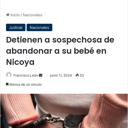
Inicio
/
Nacionales
Judicial
Nacionales
Detienen a sospechosa de
abandonar a su bebé en
Nicoya
Send
Francisco León
junio 11, 2024
53
an
Menos de un minuto
email