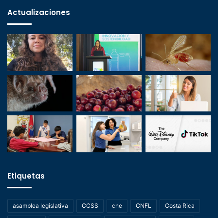
Actualizaciones
Etiquetas
asamblea legislativa
CCSS
cne
CNFL
Costa Rica