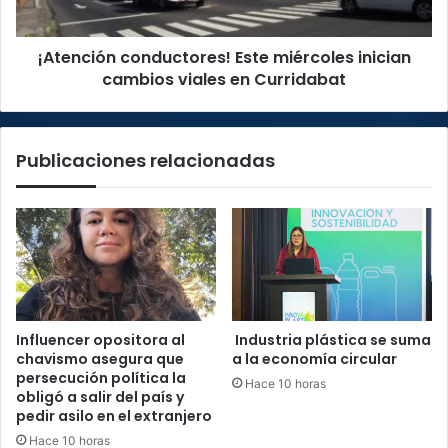
en
Curridabat
¡Atención conductores! Este miércoles inician
cambios viales en Curridabat
Publicaciones relacionadas
Influencer opositora al
Industria plástica se suma
chavismo asegura que
a la economía circular
persecución política la
Hace 10 horas
obligó a salir del país y
pedir asilo en el extranjero
Hace 10 horas