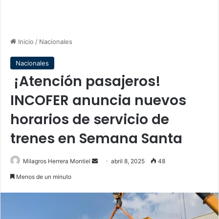
Inicio
/
Nacionales
Nacionales
¡Atención pasajeros!
INCOFER anuncia nuevos
horarios de servicio de
trenes en Semana Santa
Send
Milagros Herrera Montiel
abril 8, 2025
48
an
Menos de un minuto
email