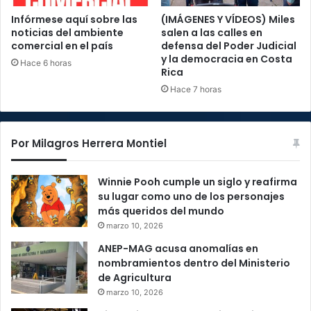
Infórmese aquí sobre las
(IMÁGENES Y VÍDEOS) Miles
noticias del ambiente
salen a las calles en
comercial en el país
defensa del Poder Judicial
y la democracia en Costa
Hace 6 horas
Rica
Hace 7 horas
Por Milagros Herrera Montiel
Winnie Pooh cumple un siglo y reafirma
su lugar como uno de los personajes
más queridos del mundo
marzo 10, 2026
ANEP-MAG acusa anomalías en
nombramientos dentro del Ministerio
de Agricultura
marzo 10, 2026