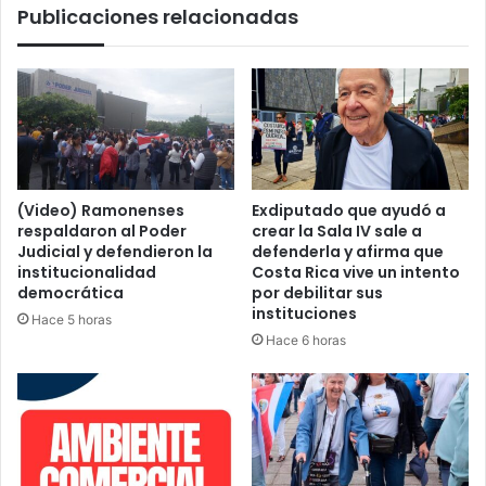
Publicaciones relacionadas
(Video) Ramonenses
Exdiputado que ayudó a
respaldaron al Poder
crear la Sala IV sale a
Judicial y defendieron la
defenderla y afirma que
institucionalidad
Costa Rica vive un intento
democrática
por debilitar sus
instituciones
Hace 5 horas
Hace 6 horas