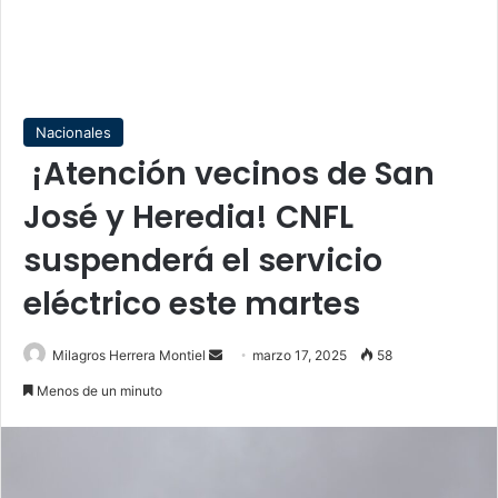
Nacionales
¡Atención vecinos de San
José y Heredia! CNFL
suspenderá el servicio
eléctrico este martes
Send
Milagros Herrera Montiel
marzo 17, 2025
58
an
Menos de un minuto
email