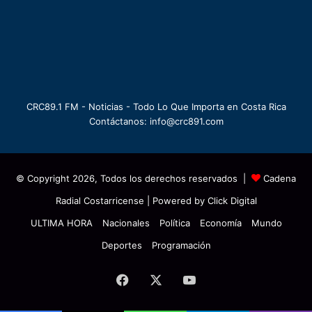
CRC89.1 FM - Noticias - Todo Lo Que Importa en Costa Rica
Contáctanos: info@crc891.com
© Copyright 2026, Todos los derechos reservados |
Cadena
Radial Costarricense
| Powered by
Click Digital
ULTIMA HORA
Nacionales
Política
Economía
Mundo
Deportes
Programación
Facebook
X
YouTube