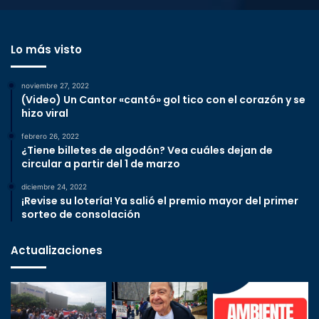
Lo más visto
noviembre 27, 2022
(Video) Un Cantor «cantó» gol tico con el corazón y se
hizo viral
febrero 26, 2022
¿Tiene billetes de algodón? Vea cuáles dejan de
circular a partir del 1 de marzo
diciembre 24, 2022
¡Revise su lotería! Ya salió el premio mayor del primer
sorteo de consolación
Actualizaciones