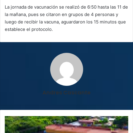
La jornada de vacunación se realizó de 6:50 hasta las 11 de
la mañana, pues se citaron en grupos de 4 personas y
luego de recibir la vacuna, aguardaron los 15 minutos que
establece el protocolo.
Andres Cascante
Fiscalía
dirige
allanamientos