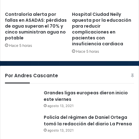
Contraloría alerta por
Hospital Ciudad Neily
fallas en ASADAS: pérdidas
apuesta por la educación
de agua superan el 70% y
para reducir
cinco suministran agua no
complicaciones en
potable
pacientes con
insuficiencia cardiaca
Hace 5 horas
Hace 5 horas
Por Andres Cascante
Grandes ligas europeas dieron inicio
este viernes
agosto 13, 2021
Policía del régimen de Daniel Ortega
tomó la redacción del diario La Prensa
agosto 13, 2021