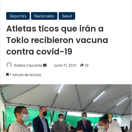
Deportes
Nacionales
Salud
Atletas ticos que irán a
Tokio recibieron vacuna
contra covid-19
Send
Andres Cascante
junio 11, 2021
19
an
1 minuto de lectura
email