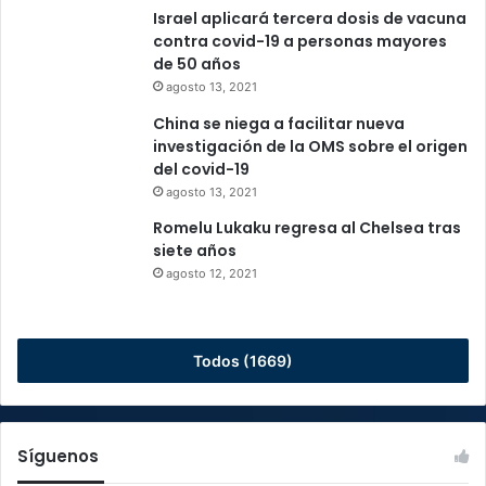
Israel aplicará tercera dosis de vacuna
contra covid-19 a personas mayores
de 50 años
agosto 13, 2021
China se niega a facilitar nueva
investigación de la OMS sobre el origen
del covid-19
agosto 13, 2021
Romelu Lukaku regresa al Chelsea tras
siete años
agosto 12, 2021
Todos (1669)
Síguenos