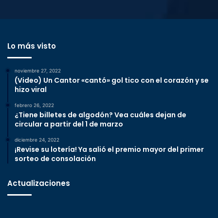
Lo más visto
noviembre 27, 2022
(Video) Un Cantor «cantó» gol tico con el corazón y se
hizo viral
febrero 26, 2022
¿Tiene billetes de algodón? Vea cuáles dejan de
circular a partir del 1 de marzo
diciembre 24, 2022
¡Revise su lotería! Ya salió el premio mayor del primer
sorteo de consolación
Actualizaciones