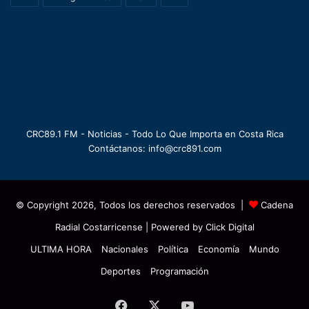
CRC89.1 FM - Noticias - Todo Lo Que Importa en Costa Rica
Contáctanos: info@crc891.com
© Copyright 2026, Todos los derechos reservados |
Cadena
Radial Costarricense
| Powered by
Click Digital
ULTIMA HORA
Nacionales
Política
Economía
Mundo
Deportes
Programación
Facebook
X
YouTube