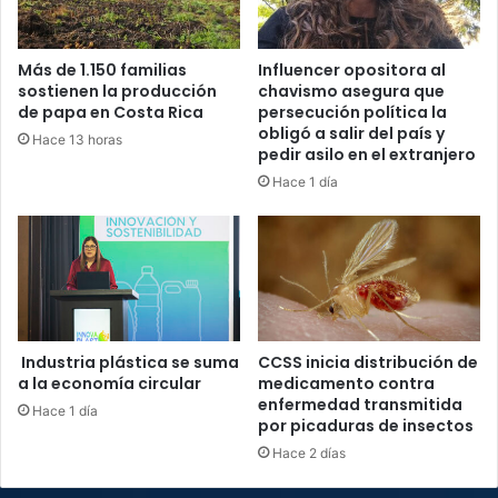
Más de 1.150 familias
Influencer opositora al
sostienen la producción
chavismo asegura que
de papa en Costa Rica
persecución política la
obligó a salir del país y
Hace 13 horas
pedir asilo en el extranjero
Hace 1 día
Industria plástica se suma
CCSS inicia distribución de
a la economía circular
medicamento contra
enfermedad transmitida
Hace 1 día
por picaduras de insectos
Hace 2 días