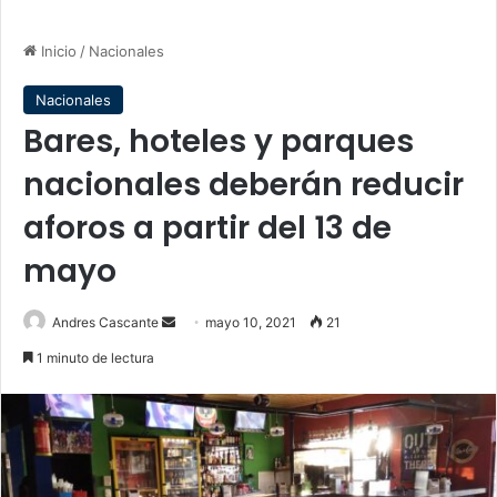
Inicio
/
Nacionales
Nacionales
Bares, hoteles y parques
nacionales deberán reducir
aforos a partir del 13 de
mayo
Send
Andres Cascante
mayo 10, 2021
21
an
1 minuto de lectura
email