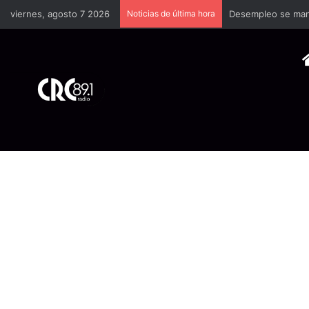
viernes, agosto 7 2026
Noticias de última hora