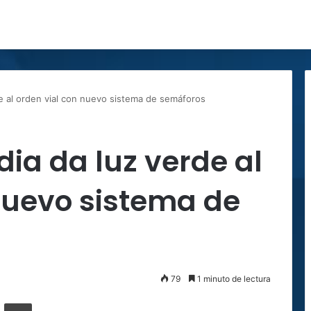
de al orden vial con nuevo sistema de semáforos
dia da luz verde al
nuevo sistema de
79
1 minuto de lectura
ger
ompartir por correo electrónico
Imprimir