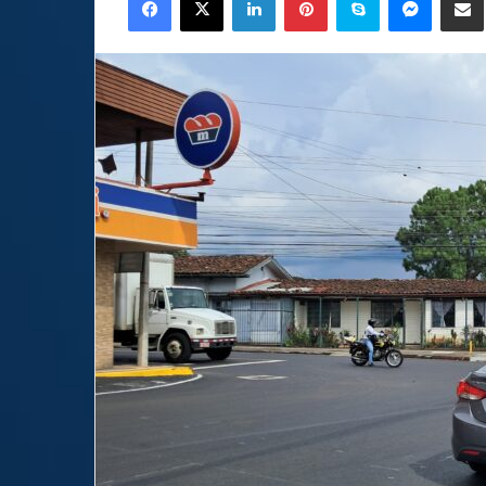
email