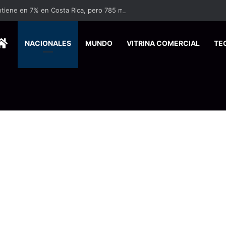
HOME
NACIONALES
MUNDO
VITRINA COMERCIAL
TE