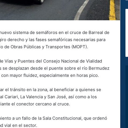
 nuevo sistema de semáforos en el cruce de Barreal de
 giro derecho y las fases semafóricas necesarias para
terio de Obras Públicas y Transportes (MOPT).
e Vías y Puentes del Consejo Nacional de Vialidad
es se desplazan desde el puente sobre el río Bermudez
en con mayor fluidez, especialmente en horas pico.
el tránsito en la zona, al beneficiar a quienes se
l Cariari, La Valencia y San José, así como a los
iante el conector cercano al cruce.
iento a un fallo de la Sala Constitucional, que ordenó
 vial en el sector.