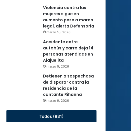
Violencia contra las
mujeres sigue en
aumento pese a marco
legal, alerta Defensoría
marzo 10, 2026
Accidente entre
autobús y carro deja 14
personas atendidas en
Alajuelita
marzo 9, 2026
Detienen a sospechosa
de disparar contra la
residencia de la
cantante Rihanna
marzo 9, 2026
Todos (831)