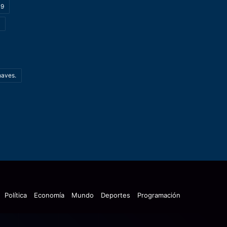
19
haves.
Política
Economía
Mundo
Deportes
Programación