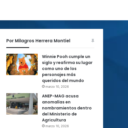
Por Milagros Herrera Montiel
Winnie Pooh cumple un
siglo y reafirma su lugar
como uno de los
personajes más
queridos del mundo
marzo 10, 2026
ANEP-MAG acusa
anomalías en
nombramientos dentro
del Ministerio de
Agricultura
marzo 10, 2026