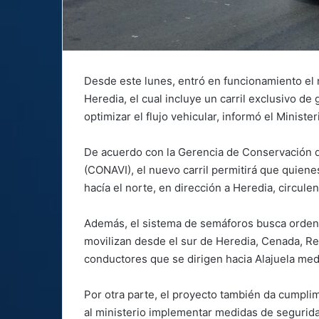
Desde este lunes, entró en funcionamiento el
Heredia, el cual incluye un carril exclusivo de
optimizar el flujo vehicular, informó el Minis
De acuerdo con la Gerencia de Conservación d
(CONAVI), el nuevo carril permitirá que quien
hacía el norte, en dirección a Heredia, circul
Además, el sistema de semáforos busca ordenar 
movilizan desde el sur de Heredia, Cenada, Rea
conductores que se dirigen hacia Alajuela med
Por otra parte, el proyecto también da cumplim
al ministerio implementar medidas de seguridad