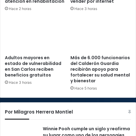
atención en rehabilitación
vender por internet
Hace 2 horas
Hace 3 horas
Adultos mayores en
Más de 6.000 funcionarios
estado de vulnerabilidad
del Calderón Guardia
en San Carlos reciben
recibirán apoyo para
beneficios gratuitos
fortalecer su salud mental
y bienestar
Hace 3 horas
Hace 5 horas
Por Milagros Herrera Montiel
Winnie Pooh cumple un siglo y reafirma
su lugar como uno de los personajes