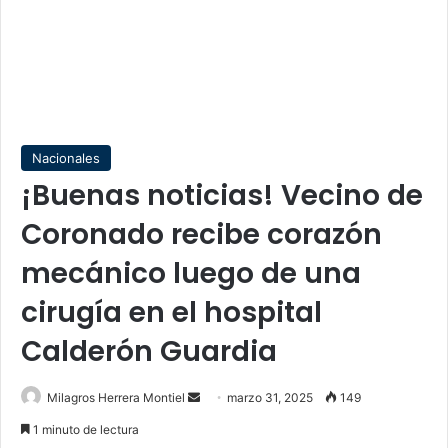
Nacionales
¡Buenas noticias! Vecino de
Coronado recibe corazón
mecánico luego de una
cirugía en el hospital
Calderón Guardia
Send
Milagros Herrera Montiel
marzo 31, 2025
149
an
1 minuto de lectura
email