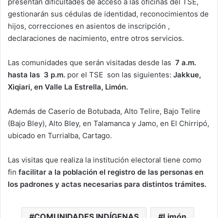
presentan dificultades de acceso a las oficinas del TSE,
gestionarán sus cédulas de identidad, reconocimientos de
hijos, correcciones en asientos de inscripción ,
declaraciones de nacimiento, entre otros servicios.
Las comunidades que serán visitadas desde las
7 a.m.
hasta las 3 p.m.
por el TSE son las siguientes:
Jakkue,
Xiqiari, en Valle La Estrella, Limón.
Además de Caserío de Botubada, Alto Telire, Bajo Telire
(Bajo Bley), Alto Bley, en Talamanca y Jamo, en El Chirripó,
ubicado en Turrialba, Cartago.
Las visitas que realiza la institución electoral tiene como
fin
facilitar a la población el registro de las personas en
los padrones y actas necesarias para distintos trámites.
COMUNIDADES INDÍGENAS
Limón