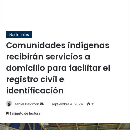
Nacionales
Comunidades indígenas
recibirán servicios a
domicilio para facilitar el
registro civil e
identificación
Send
Daniel Baldizon
septiembre 4, 2024
31
an
1 minuto de lectura
email