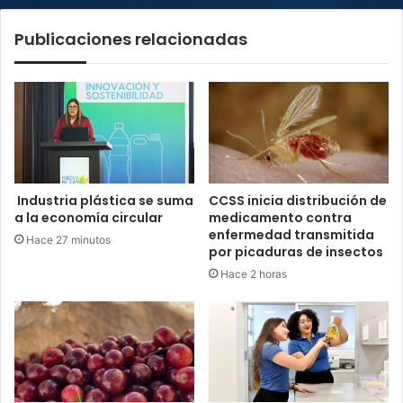
país
Publicaciones relacionadas
Industria plástica se suma
CCSS inicia distribución de
a la economía circular
medicamento contra
enfermedad transmitida
Hace 27 minutos
por picaduras de insectos
Hace 2 horas