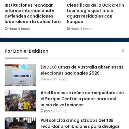
Instituciones rechazan
Científicas de la UCR crean
informe internacional y
tecnología que limpia
defienden condiciones
aguas residuales con
laborales en la caficultura
hongos
Hace 3 horas
Hace 4 horas
Por Daniel Baldizon
(VIDEO) Urnas de Australia abren estas
elecciones nacionales 2026
enero 31, 2026
Ariel Robles se reúne con seguidores en
el Parque Central a pocas horas del
inicio de votaciones
enero 31, 2026
PLN solicita a magistrados del TSE
recordar prohibiciones para divulgar