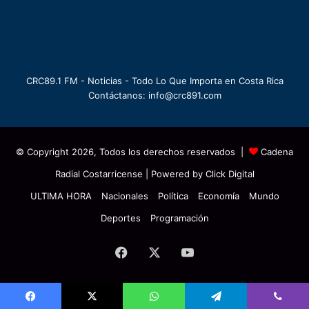
CRC89.1 FM - Noticias - Todo Lo Que Importa en Costa Rica
Contáctanos: info@crc891.com
© Copyright 2026, Todos los derechos reservados |
Cadena
Radial Costarricense
| Powered by
Click Digital
ULTIMA HORA
Nacionales
Política
Economía
Mundo
Deportes
Programación
Facebook
X
YouTube